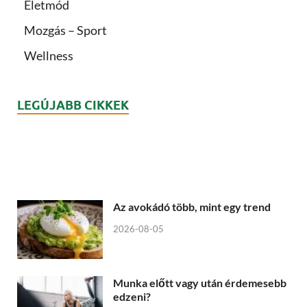
Életmód
Mozgás – Sport
Wellness
LEGÚJABB CIKKEK
Az avokádó több, mint egy trend
2026-08-05
Munka előtt vagy után érdemesebb
edzeni?