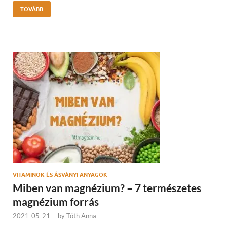
TOVÁBB
VITAMINOK ÉS ÁSVÁNYI ANYAGOK
Miben van magnézium? – 7 természetes
magnézium forrás
2021-05-21
-
by
Tóth Anna