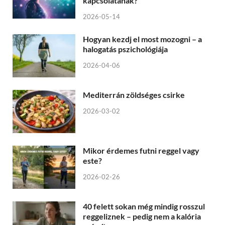
kapcsolatának?
2026-05-14
Hogyan kezdj el most mozogni – a
halogatás pszichológiája
2026-04-06
Mediterrán zöldséges csirke
2026-03-02
Mikor érdemes futni reggel vagy
este?
2026-02-26
40 felett sokan még mindig rosszul
reggeliznek – pedig nem a kalória