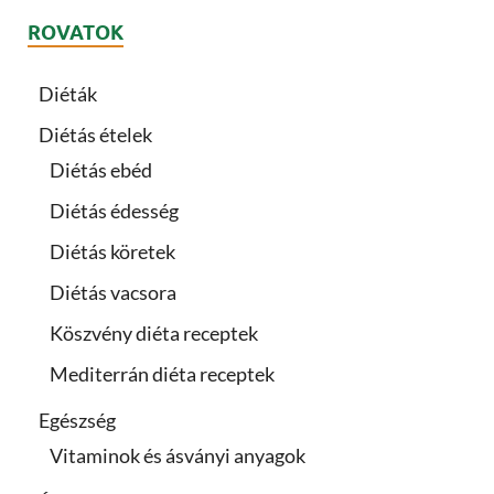
ROVATOK
Diéták
Diétás ételek
Diétás ebéd
Diétás édesség
Diétás köretek
Diétás vacsora
Köszvény diéta receptek
Mediterrán diéta receptek
Egészség
Vitaminok és ásványi anyagok