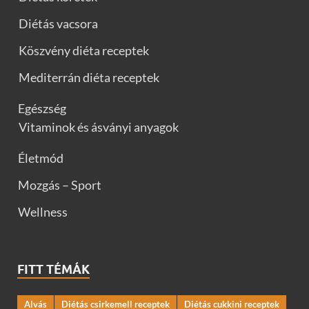
Diétás vacsora
Köszvény diéta receptek
Mediterrán diéta receptek
Egészség
Vitaminok és ásványi anyagok
Életmód
Mozgás – Sport
Wellness
FITT TÉMÁK
Alvás
Diétás csirkemell receptek
Diétás cukkini receptek