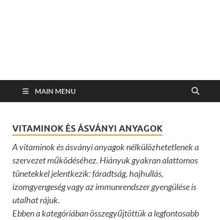
MAIN MENU
VITAMINOK ÉS ÁSVÁNYI ANYAGOK
A vitaminok és ásványi anyagok nélkülözhetetlenek a
szervezet működéséhez. Hiányuk gyakran alattomos
tünetekkel jelentkezik: fáradtság, hajhullás,
izomgyengeség vagy az immunrendszer gyengülése is
utalhat rájuk.
Ebben a kategóriában összegyűjtöttük a legfontosabb