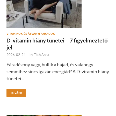
VITAMINOK ÉS ÁSVÁNYI ANYAGOK
D-vitamin hiány tünetei – 7 figyelmeztető
jel
2026-02-24
-
by
Tóth Anna
Fáradékony vagy, hullik a hajad, és valahogy
semmihez sincs igazán energiád? A D-vitamin hiány
tünetei …
TOVÁBB