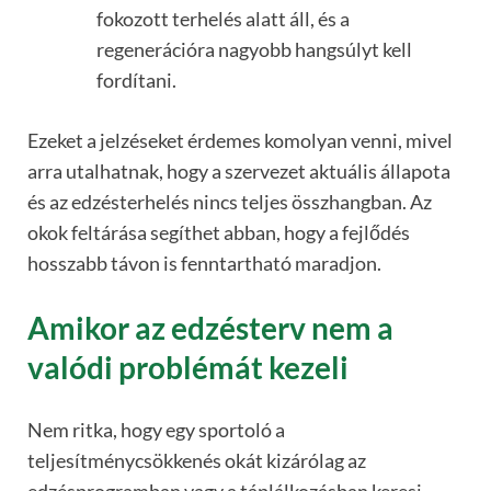
fokozott terhelés alatt áll, és a
regenerációra nagyobb hangsúlyt kell
fordítani.
Ezeket a jelzéseket érdemes komolyan venni, mivel
arra utalhatnak, hogy a szervezet aktuális állapota
és az edzésterhelés nincs teljes összhangban. Az
okok feltárása segíthet abban, hogy a fejlődés
hosszabb távon is fenntartható maradjon.
Amikor az edzésterv nem a
valódi problémát kezeli
Nem ritka, hogy egy sportoló a
teljesítménycsökkenés okát kizárólag az
edzésprogramban vagy a táplálkozásban keresi.