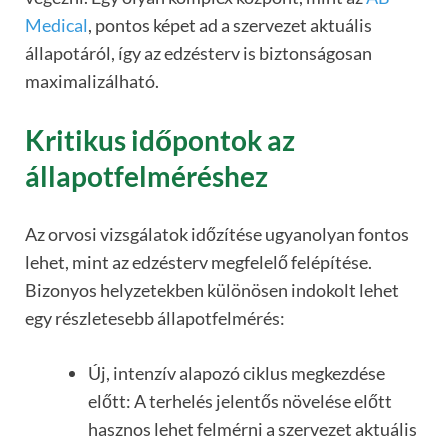
Medical
, pontos képet ad a szervezet aktuális
állapotáról, így az edzésterv is biztonságosan
maximalizálható.
Kritikus időpontok az
állapotfelméréshez
Az orvosi vizsgálatok időzítése ugyanolyan fontos
lehet, mint az edzésterv megfelelő felépítése.
Bizonyos helyzetekben különösen indokolt lehet
egy részletesebb állapotfelmérés:
Új, intenzív alapozó ciklus megkezdése
előtt: A terhelés jelentős növelése előtt
hasznos lehet felmérni a szervezet aktuális