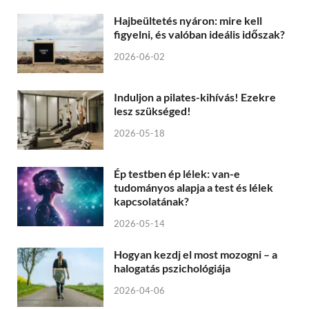
Hajbeültetés nyáron: mire kell
figyelni, és valóban ideális időszak?
2026-06-02
Induljon a pilates-kihívás! Ezekre
lesz szükséged!
2026-05-18
Ép testben ép lélek: van-e
tudományos alapja a test és lélek
kapcsolatának?
2026-05-14
Hogyan kezdj el most mozogni – a
halogatás pszichológiája
2026-04-06