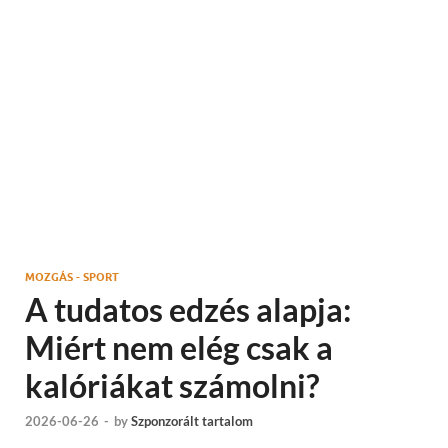
MOZGÁS - SPORT
A tudatos edzés alapja:
Miért nem elég csak a
kalóriákat számolni?
2026-06-26
-
by
Szponzorált tartalom