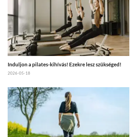
Induljon a pilates-kihívás! Ezekre lesz szükséged!
2026-05-18