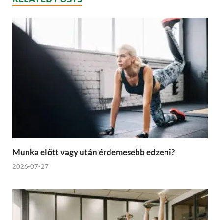
Munka előtt vagy után érdemesebb edzeni?
2026-07-27