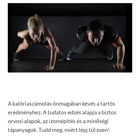
A kalóriaszámolás önmagában kevés a tartós
eredményhez. A tudatos edzés alapja a biztos
orvosi alapok, az izomépítés és a minőségi
tápanyagok. Tudd meg, miért lépj túl ezen!