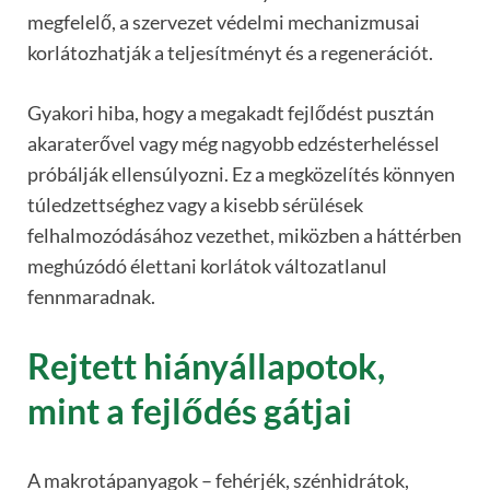
megfelelő, a szervezet védelmi mechanizmusai
korlátozhatják a teljesítményt és a regenerációt.
Gyakori hiba, hogy a megakadt fejlődést pusztán
akaraterővel vagy még nagyobb edzésterheléssel
próbálják ellensúlyozni. Ez a megközelítés könnyen
túledzettséghez vagy a kisebb sérülések
felhalmozódásához vezethet, miközben a háttérben
meghúzódó élettani korlátok változatlanul
fennmaradnak.
Rejtett hiányállapotok,
mint a fejlődés gátjai
A makrotápanyagok – fehérjék, szénhidrátok,