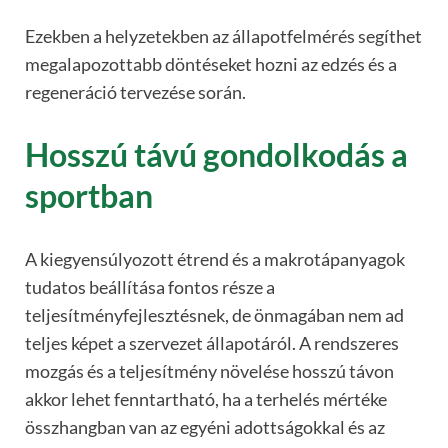
Ezekben a helyzetekben az állapotfelmérés segíthet
megalapozottabb döntéseket hozni az edzés és a
regeneráció tervezése során.
Hosszú távú gondolkodás a
sportban
A kiegyensúlyozott étrend és a makrotápanyagok
tudatos beállítása fontos része a
teljesítményfejlesztésnek, de önmagában nem ad
teljes képet a szervezet állapotáról. A rendszeres
mozgás és a teljesítmény növelése hosszú távon
akkor lehet fenntartható, ha a terhelés mértéke
összhangban van az egyéni adottságokkal és az