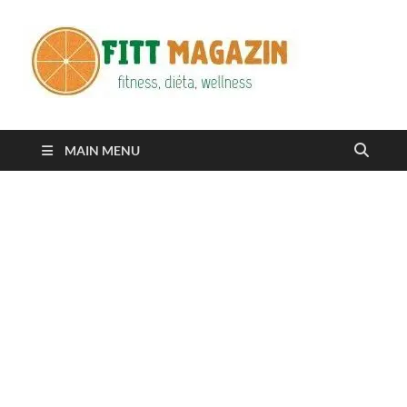
Fitt
fittness, diéta,
wellness
Maga
MAIN MENU