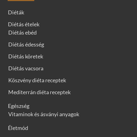
Diéták
Diétás ételek
Diétás ebéd
Diétás édesség
Diétás köretek
Diétás vacsora
Köszvény diéta receptek
Mediterrán diéta receptek
Egészség
Vitaminok és ásványi anyagok
Életmód