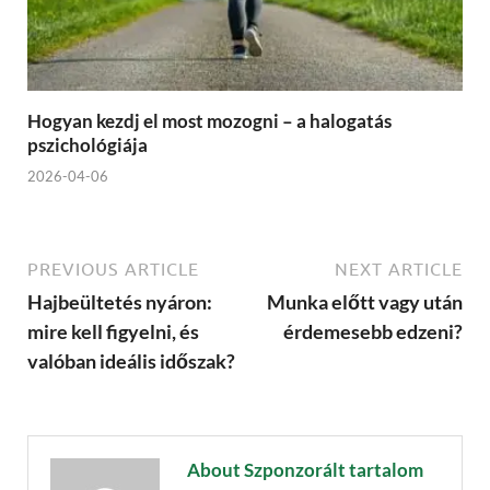
Hogyan kezdj el most mozogni – a halogatás
pszichológiája
2026-04-06
PREVIOUS ARTICLE
NEXT ARTICLE
Hajbeültetés nyáron:
Munka előtt vagy után
mire kell figyelni, és
érdemesebb edzeni?
valóban ideális időszak?
About Szponzorált tartalom