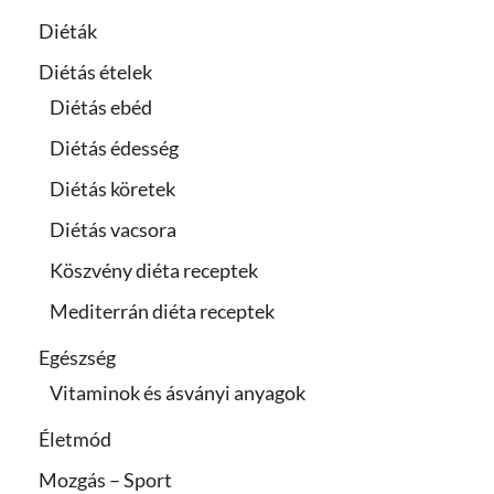
Diéták
Diétás ételek
Diétás ebéd
Diétás édesség
Diétás köretek
Diétás vacsora
Köszvény diéta receptek
Mediterrán diéta receptek
Egészség
Vitaminok és ásványi anyagok
Életmód
Mozgás – Sport