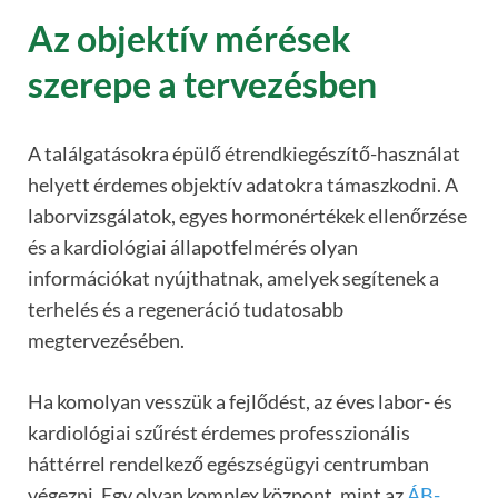
Az objektív mérések
szerepe a tervezésben
A találgatásokra épülő étrendkiegészítő-használat
helyett érdemes objektív adatokra támaszkodni. A
laborvizsgálatok, egyes hormonértékek ellenőrzése
és a kardiológiai állapotfelmérés olyan
információkat nyújthatnak, amelyek segítenek a
terhelés és a regeneráció tudatosabb
megtervezésében.
Ha komolyan vesszük a fejlődést, az éves labor- és
kardiológiai szűrést érdemes professzionális
háttérrel rendelkező egészségügyi centrumban
végezni. Egy olyan komplex központ, mint az
ÁB-