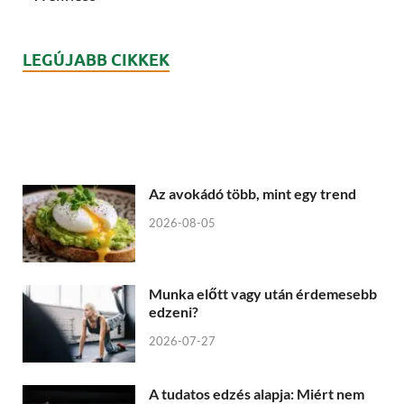
LEGÚJABB CIKKEK
Az avokádó több, mint egy trend
2026-08-05
Munka előtt vagy után érdemesebb
edzeni?
2026-07-27
A tudatos edzés alapja: Miért nem