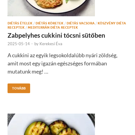
DIÉTÁS ÉTELEK
/
DIÉTÁS KÖRETEK
/
DIÉTÁS VACSORA
/
KÖSZVÉNY DIÉTA
RECEPTEK
/
MEDITERRÁN DIÉTA RECEPTEK
Zabpelyhes cukkini tócsni sütőben
2025-05-14
-
by
Kerekesi Éva
A cukkini az egyik legsokoldalúbb nyári zöldség,
amit most egy igazán egészséges formában
mutatunk meg! …
TOVÁBB