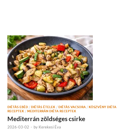
DIÉTÁS EBÉD
/
DIÉTÁS ÉTELEK
/
DIÉTÁS VACSORA
/
KÖSZVÉNY DIÉTA
RECEPTEK
/
MEDITERRÁN DIÉTA RECEPTEK
Mediterrán zöldséges csirke
2026-03-02
-
by
Kerekesi Éva