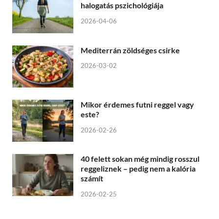
halogatás pszichológiája
2026-04-06
Mediterrán zöldséges csirke
2026-03-02
Mikor érdemes futni reggel vagy
este?
2026-02-26
40 felett sokan még mindig rosszul
reggeliznek – pedig nem a kalória
számít
2026-02-25