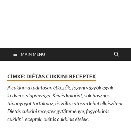
MAIN MENU
CÍMKE:
DIÉTÁS CUKKINI RECEPTEK
A cukkini a tudatosan étkezők, fogyni vágyók egyik
kedvenc alapanyaga. Kevés kalóriát, sok hasznos
tápanyagot tartalmaz, és változatosan lehet elkészíteni.
Diétás cukkini receptek gyűjteménye, fogyókúrás
cukkini receptek, diétás cukkinis ételek.