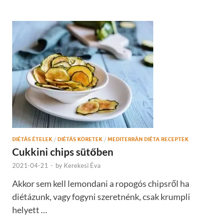
DIÉTÁS ÉTELEK
/
DIÉTÁS KÖRETEK
/
MEDITERRÁN DIÉTA RECEPTEK
Cukkini chips sütőben
2021-04-21
-
by
Kerekesi Éva
Akkor sem kell lemondani a ropogós chipsről ha
diétázunk, vagy fogyni szeretnénk, csak krumpli
helyett …