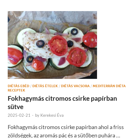
DIÉTÁS EBÉD
/
DIÉTÁS ÉTELEK
/
DIÉTÁS VACSORA
/
MEDITERRÁN DIÉTA
RECEPTEK
Fokhagymás citromos csirke papírban
sütve
2025-02-21
-
by
Kerekesi Éva
Fokhagymás citromos csirke papírban ahol a friss
zöldségek, az aromás pác és a sütőben puhára …