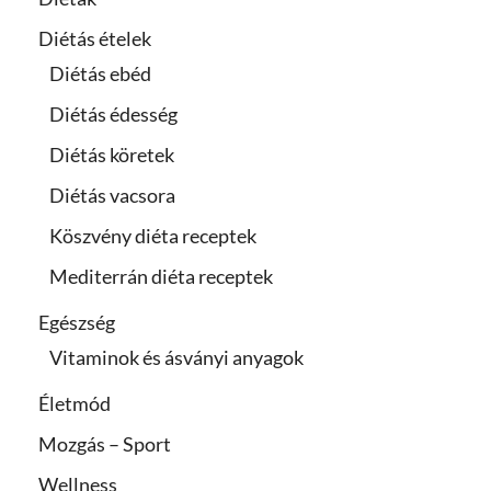
Diétás ételek
Diétás ebéd
Diétás édesség
Diétás köretek
Diétás vacsora
Köszvény diéta receptek
Mediterrán diéta receptek
Egészség
Vitaminok és ásványi anyagok
Életmód
Mozgás – Sport
Wellness