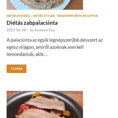
DIÉTÁS ÉDESSÉG
/
DIÉTÁS ÉTELEK
/
KÖSZVÉNY DIÉTA RECEPTEK
Diétás zabpalacsinta
2022-06-28
-
by
Kerekesi Éva
A palacsinta az egyik legnépszerűbb desszert az
egész világon, amiről azoknak sem kell
lemondaniuk, akik …
TOVÁBB