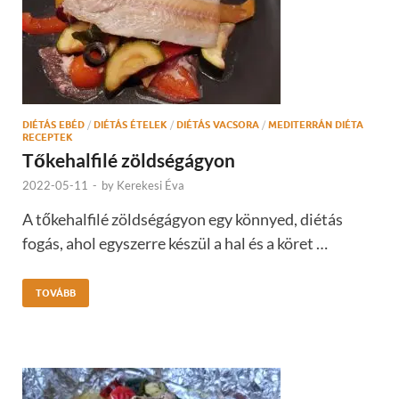
DIÉTÁS EBÉD
/
DIÉTÁS ÉTELEK
/
DIÉTÁS VACSORA
/
MEDITERRÁN DIÉTA
RECEPTEK
Tőkehalfilé zöldségágyon
2022-05-11
-
by
Kerekesi Éva
A tőkehalfilé zöldségágyon egy könnyed, diétás
fogás, ahol egyszerre készül a hal és a köret …
TOVÁBB