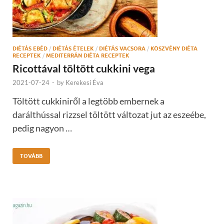
DIÉTÁS EBÉD
/
DIÉTÁS ÉTELEK
/
DIÉTÁS VACSORA
/
KÖSZVÉNY DIÉTA
RECEPTEK
/
MEDITERRÁN DIÉTA RECEPTEK
Ricottával töltött cukkini vega
2021-07-24
-
by
Kerekesi Éva
Töltött cukkiniről a legtöbb embernek a
darálthússal rizzsel töltött változat jut az eszeébe,
pedig nagyon …
TOVÁBB