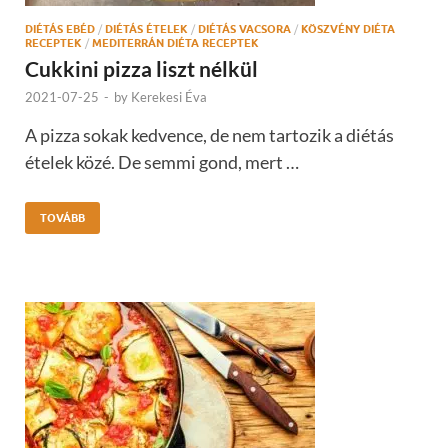
DIÉTÁS EBÉD
/
DIÉTÁS ÉTELEK
/
DIÉTÁS VACSORA
/
KÖSZVÉNY DIÉTA
RECEPTEK
/
MEDITERRÁN DIÉTA RECEPTEK
Cukkini pizza liszt nélkül
2021-07-25
-
by
Kerekesi Éva
A pizza sokak kedvence, de nem tartozik a diétás
ételek közé. De semmi gond, mert …
TOVÁBB