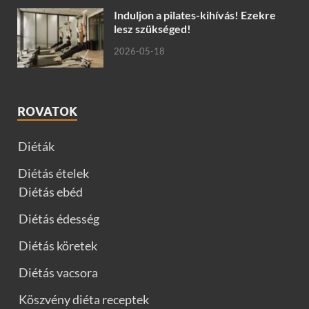
Induljon a pilates-kihívás! Ezekre
lesz szükséged!
2026-05-18
ROVATOK
Diéták
Diétás ételek
Diétás ebéd
Diétás édesség
Diétás köretek
Diétás vacsora
Köszvény diéta receptek