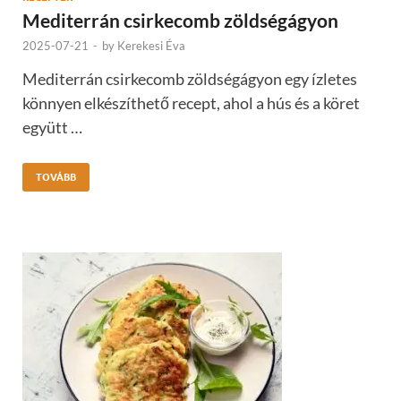
Mediterrán csirkecomb zöldségágyon
2025-07-21
-
by
Kerekesi Éva
Mediterrán csirkecomb zöldségágyon egy ízletes
könnyen elkészíthető recept, ahol a hús és a köret
együtt …
TOVÁBB