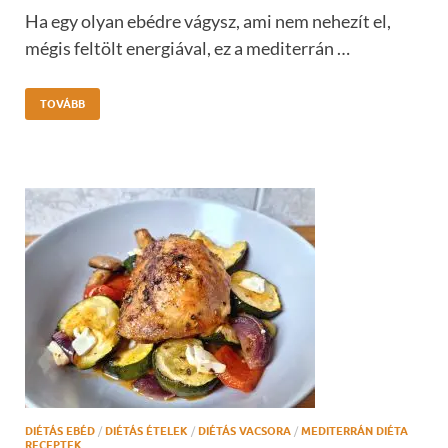
Ha egy olyan ebédre vágysz, ami nem nehezít el,
mégis feltölt energiával, ez a mediterrán …
TOVÁBB
DIÉTÁS EBÉD
/
DIÉTÁS ÉTELEK
/
DIÉTÁS VACSORA
/
MEDITERRÁN DIÉTA
RECEPTEK