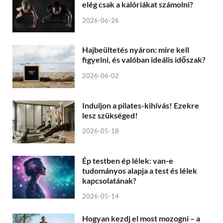
elég csak a kalóriákat számolni?
2026-06-26
Hajbeültetés nyáron: mire kell
figyelni, és valóban ideális időszak?
2026-06-02
Induljon a pilates-kihívás! Ezekre
lesz szükséged!
2026-05-18
Ép testben ép lélek: van-e
tudományos alapja a test és lélek
kapcsolatának?
2026-05-14
Hogyan kezdj el most mozogni – a