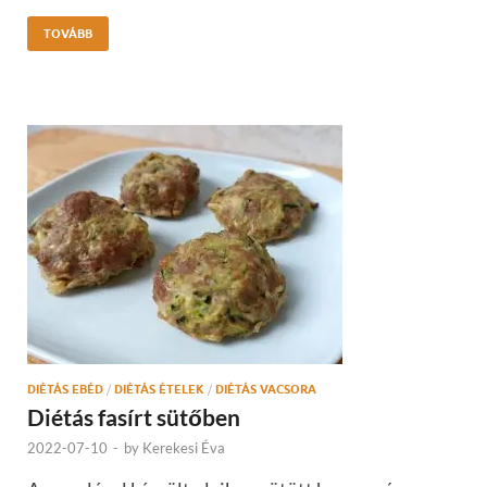
TOVÁBB
DIÉTÁS EBÉD
/
DIÉTÁS ÉTELEK
/
DIÉTÁS VACSORA
Diétás fasírt sütőben
2022-07-10
-
by
Kerekesi Éva