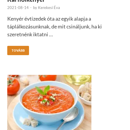
2021-08-14
-
by
Kerekesi Éva
Kenyér évtizedek óta az egyik alapja a
táplálkozásunknak, de mit csináljunk, ha ki
szeretnénk iktatni …
TOVÁBB