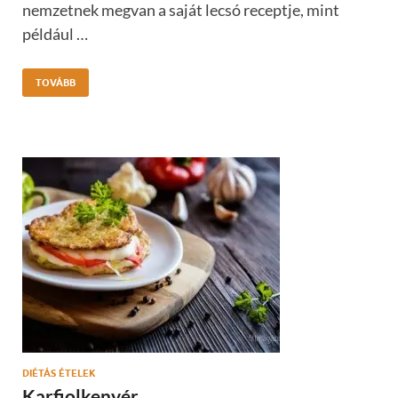
nemzetnek megvan a saját lecsó receptje, mint
például …
TOVÁBB
DIÉTÁS ÉTELEK
Karfiolkenyér