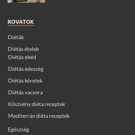
ROVATOK
Diéták
Diétás ételek
Diétás ebéd
Diétás édesség
Diétás köretek
Diétás vacsora
Köszvény diéta receptek
Mediterrán diéta receptek
Egészség