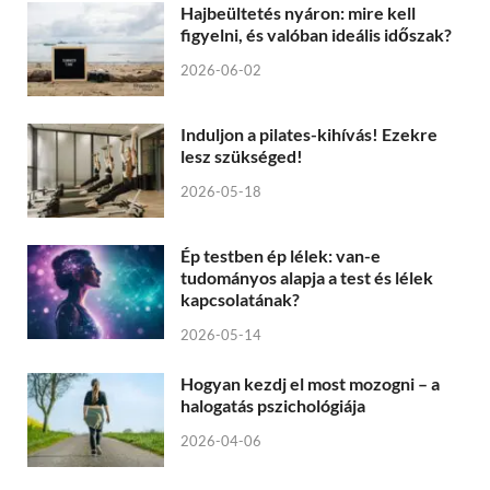
Hajbeültetés nyáron: mire kell
figyelni, és valóban ideális időszak?
2026-06-02
Induljon a pilates-kihívás! Ezekre
lesz szükséged!
2026-05-18
Ép testben ép lélek: van-e
tudományos alapja a test és lélek
kapcsolatának?
2026-05-14
Hogyan kezdj el most mozogni – a
halogatás pszichológiája
2026-04-06