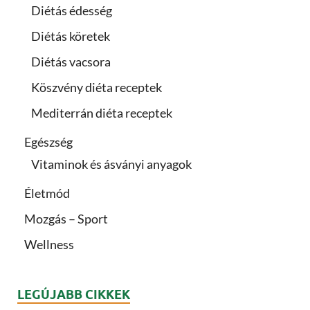
Diétás édesség
Diétás köretek
Diétás vacsora
Köszvény diéta receptek
Mediterrán diéta receptek
Egészség
Vitaminok és ásványi anyagok
Életmód
Mozgás – Sport
Wellness
LEGÚJABB CIKKEK