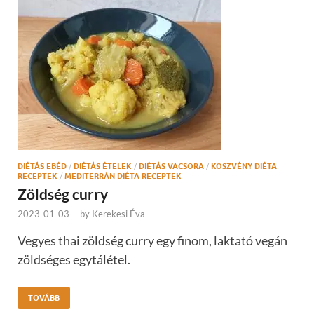
DIÉTÁS EBÉD
/
DIÉTÁS ÉTELEK
/
DIÉTÁS VACSORA
/
KÖSZVÉNY DIÉTA
RECEPTEK
/
MEDITERRÁN DIÉTA RECEPTEK
Zöldség curry
2023-01-03
-
by
Kerekesi Éva
Vegyes thai zöldség curry egy finom, laktató vegán
zöldséges egytálétel.
TOVÁBB