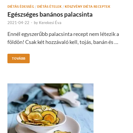
DIÉTÁS ÉDESSÉG
/
DIÉTÁS ÉTELEK
/
KÖSZVÉNY DIÉTA RECEPTEK
Egészséges banános palacsinta
2021-04-22
-
by
Kerekesi Éva
Ennél egyszerűbb palacsinta recept nem létezik a
földön! Csak két hozzávaló kell, tojás, banán és …
TOVÁBB