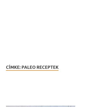
CÍMKE:
PALEO RECEPTEK