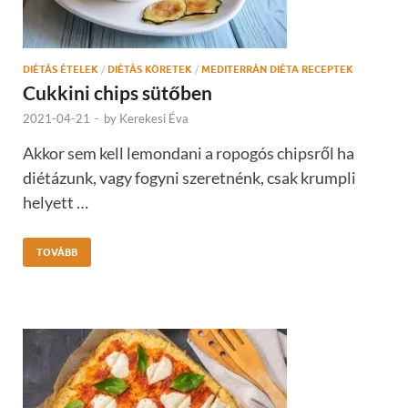
DIÉTÁS ÉTELEK
/
DIÉTÁS KÖRETEK
/
MEDITERRÁN DIÉTA RECEPTEK
Cukkini chips sütőben
2021-04-21
-
by
Kerekesi Éva
Akkor sem kell lemondani a ropogós chipsről ha
diétázunk, vagy fogyni szeretnénk, csak krumpli
helyett …
TOVÁBB