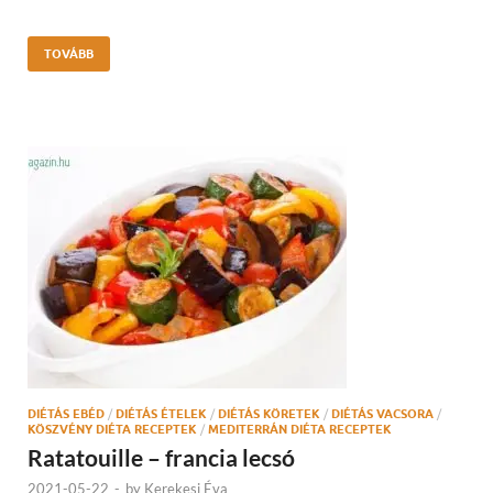
TOVÁBB
DIÉTÁS EBÉD
/
DIÉTÁS ÉTELEK
/
DIÉTÁS KÖRETEK
/
DIÉTÁS VACSORA
/
KÖSZVÉNY DIÉTA RECEPTEK
/
MEDITERRÁN DIÉTA RECEPTEK
Ratatouille – francia lecsó
2021-05-22
-
by
Kerekesi Éva