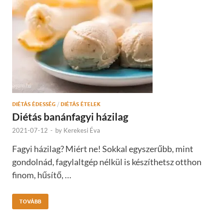
DIÉTÁS ÉDESSÉG
/
DIÉTÁS ÉTELEK
Diétás banánfagyi házilag
2021-07-12
-
by
Kerekesi Éva
Fagyi házilag? Miért ne! Sokkal egyszerűbb, mint
gondolnád, fagylaltgép nélkül is készíthetsz otthon
finom, hűsítő, …
TOVÁBB