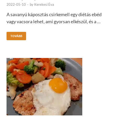
2022-05-10
-
by
Kerekesi Éva
A savanyú káposztás csirkemell egy diétás ebéd
vagy vacsora lehet, ami gyorsan elkészül, és a …
TOVÁBB