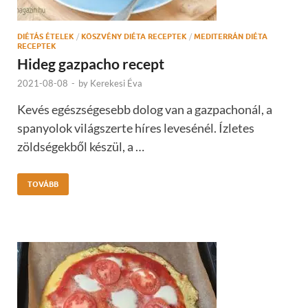
DIÉTÁS ÉTELEK
/
KÖSZVÉNY DIÉTA RECEPTEK
/
MEDITERRÁN DIÉTA
RECEPTEK
Hideg gazpacho recept
2021-08-08
-
by
Kerekesi Éva
Kevés egészségesebb dolog van a gazpachonál, a
spanyolok világszerte híres levesénél. Ízletes
zöldségekből készül, a …
TOVÁBB