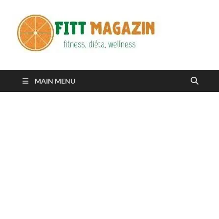
Fitt
fittness, diéta,
wellness
Maga
MAIN MENU