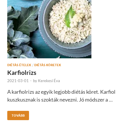
DIÉTÁS ÉTELEK
/
DIÉTÁS KÖRETEK
Karfiolrizs
2021-03-01
-
by
Kerekesi Éva
A karfiolrizs az egyik legjobb diétás köret. Karfiol
kuszkusznak is szokták nevezni. Jó módszer a …
TOVÁBB