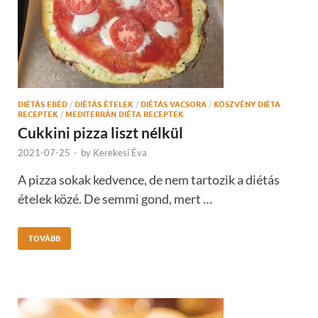
DIÉTÁS EBÉD
/
DIÉTÁS ÉTELEK
/
DIÉTÁS VACSORA
/
KÖSZVÉNY DIÉTA
RECEPTEK
/
MEDITERRÁN DIÉTA RECEPTEK
Cukkini pizza liszt nélkül
2021-07-25
-
by
Kerekesi Éva
A pizza sokak kedvence, de nem tartozik a diétás
ételek közé. De semmi gond, mert …
TOVÁBB