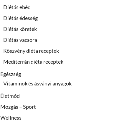
Diétás ebéd
Diétás édesség
Diétás köretek
Diétás vacsora
Köszvény diéta receptek
Mediterrán diéta receptek
Egészség
Vitaminok és ásványi anyagok
Életmód
Mozgás – Sport
Wellness