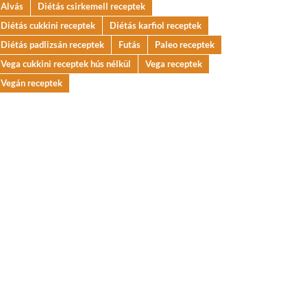
Alvás
Diétás csirkemell receptek
Diétás cukkini receptek
Diétás karfiol receptek
Diétás padlizsán receptek
Futás
Paleo receptek
Vega cukkini receptek hús nélkül
Vega receptek
Vegán receptek