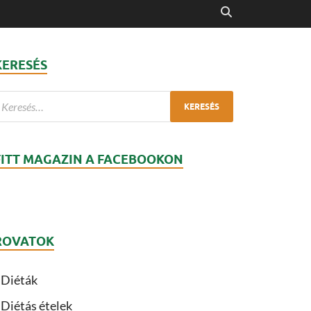
KERESÉS
FITT MAGAZIN A FACEBOOKON
ROVATOK
Diéták
Diétás ételek