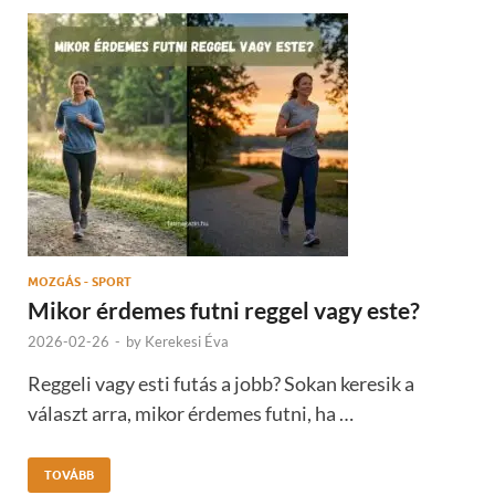
MOZGÁS - SPORT
Mikor érdemes futni reggel vagy este?
2026-02-26
-
by
Kerekesi Éva
Reggeli vagy esti futás a jobb? Sokan keresik a
választ arra, mikor érdemes futni, ha …
TOVÁBB