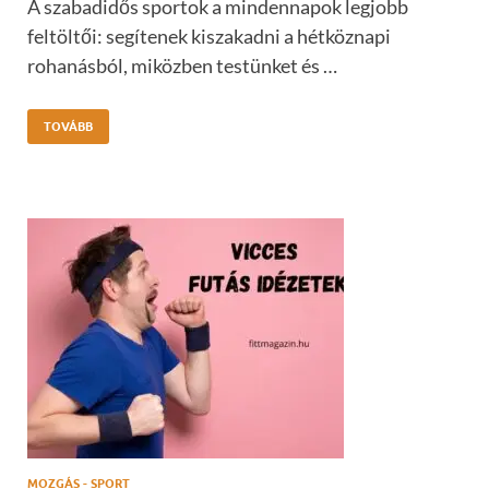
A szabadidős sportok a mindennapok legjobb
feltöltői: segítenek kiszakadni a hétköznapi
rohanásból, miközben testünket és …
TOVÁBB
MOZGÁS - SPORT