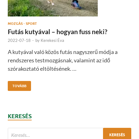
MOZGÁS - SPORT
Futás kutyával – hogyan fuss neki?
2022-07-18
-
by
Kerekesi Éva
A kutyával való közös futás nagyszerű módja a
rendszeres testmozgásnak, valamint az idő
szórakoztató eltöltésének. …
TOVÁBB
KERESÉS