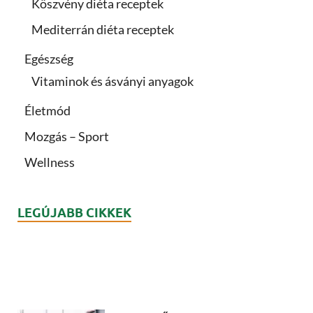
Köszvény diéta receptek
Mediterrán diéta receptek
Egészség
Vitaminok és ásványi anyagok
Életmód
Mozgás – Sport
Wellness
LEGÚJABB CIKKEK