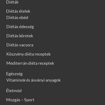
Diéták
Diétás ételek
Diétás ebéd
Diétás édesség
Diétás köretek
Diétás vacsora
Köszvény diéta receptek
Mediterrán diéta receptek
Egészség
Vitaminok és ásványi anyagok
Életmód
Mozgás – Sport