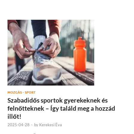
MOZGÁS - SPORT
Szabadidős sportok gyerekeknek és
felnőtteknek – Így találd meg a hozzád
illőt!
2025-04-28
-
by
Kerekesi Éva