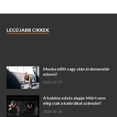
LEGÚJABB CIKKEK
Munka előtt vagy után érdemesebb
edzeni?
2026-07-27
A tudatos edzés alapja: Miért nem
elég csak a kalóriákat számolni?
2026-06-26