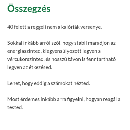
Összegzés
40 felett a reggeli nem a kalóriák versenye.
Sokkal inkább arról szól, hogy stabil maradjon az
energiaszinted, kiegyensúlyozott legyen a
vércukorszinted, és hosszú távon is fenntartható
legyen az étkezésed.
Lehet, hogy eddig a számokat nézted.
Most érdemes inkább arra figyelni, hogyan reagál a
tested.