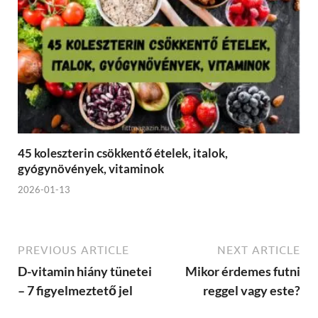
45 koleszterin csökkentő ételek, italok,
gyógynövények, vitaminok
2026-01-13
PREVIOUS ARTICLE
NEXT ARTICLE
D-vitamin hiány tünetei
Mikor érdemes futni
– 7 figyelmeztető jel
reggel vagy este?