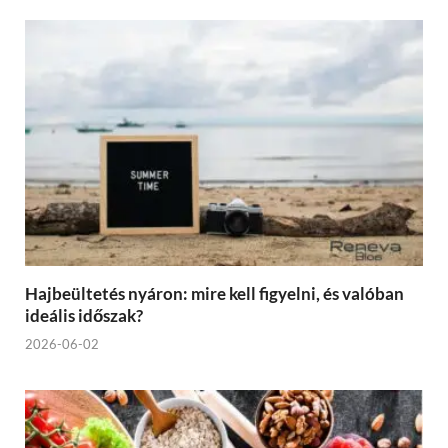
Hajbeültetés nyáron: mire kell figyelni, és valóban
ideális időszak?
2026-06-02