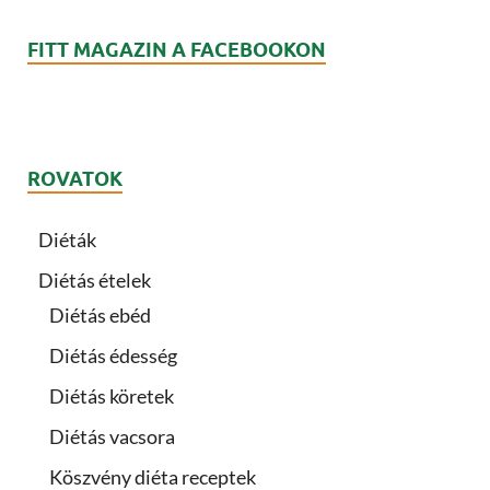
FITT MAGAZIN A FACEBOOKON
ROVATOK
Diéták
Diétás ételek
Diétás ebéd
Diétás édesség
Diétás köretek
Diétás vacsora
Köszvény diéta receptek