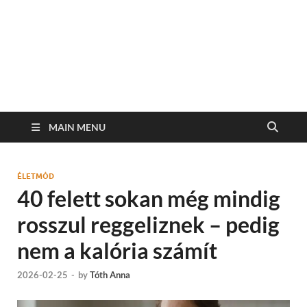
MAIN MENU
ÉLETMÓD
40 felett sokan még mindig
rosszul reggeliznek – pedig
nem a kalória számít
2026-02-25
-
by
Tóth Anna