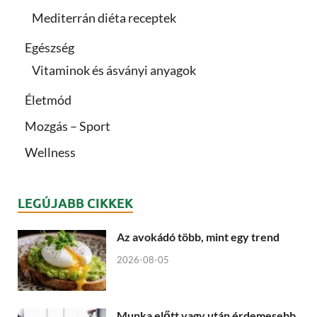
Mediterrán diéta receptek
Egészség
Vitaminok és ásványi anyagok
Életmód
Mozgás – Sport
Wellness
LEGÚJABB CIKKEK
Az avokádó több, mint egy trend
2026-08-05
Munka előtt vagy után érdemesebb