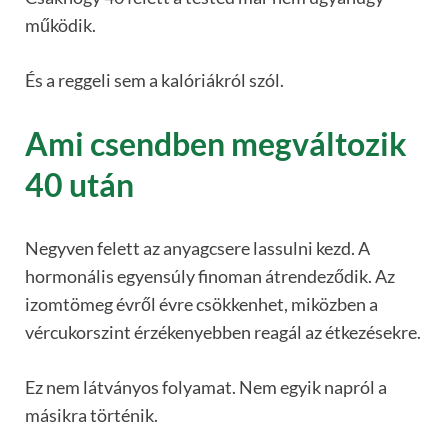
működik.
És a reggeli sem a kalóriákról szól.
Ami csendben megváltozik
40 után
Negyven felett az anyagcsere lassulni kezd. A
hormonális egyensúly finoman átrendeződik. Az
izomtömeg évről évre csökkenhet, miközben a
vércukorszint érzékenyebben reagál az étkezésekre.
Ez nem látványos folyamat. Nem egyik napról a
másikra történik.