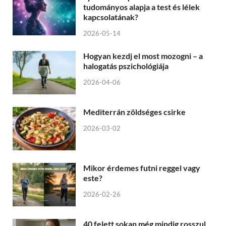
tudományos alapja a test és lélek
kapcsolatának?
2026-05-14
Hogyan kezdj el most mozogni – a
halogatás pszichológiája
2026-04-06
Mediterrán zöldséges csirke
2026-03-02
Mikor érdemes futni reggel vagy
este?
2026-02-26
40 felett sokan még mindig rosszul