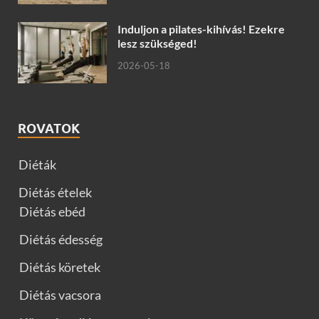
Induljon a pilates-kihívás! Ezekre
lesz szükséged!
2026-05-18
ROVATOK
Diéták
Diétás ételek
Diétás ebéd
Diétás édesség
Diétás köretek
Diétás vacsora