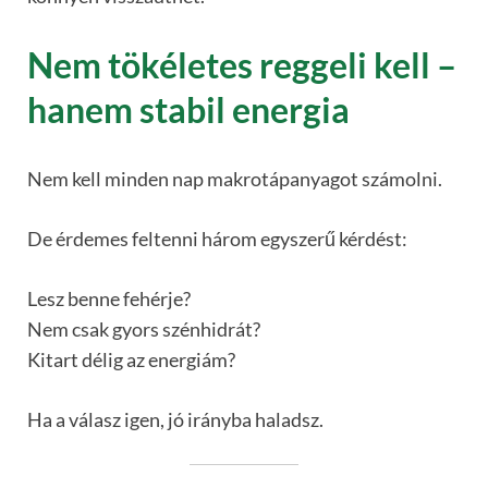
Nem tökéletes reggeli kell –
hanem stabil energia
Nem kell minden nap makrotápanyagot számolni.
De érdemes feltenni három egyszerű kérdést:
Lesz benne fehérje?
Nem csak gyors szénhidrát?
Kitart délig az energiám?
Ha a válasz igen, jó irányba haladsz.