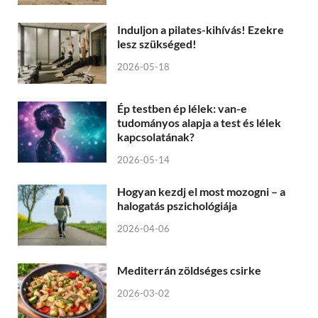
Induljon a pilates-kihívás! Ezekre
lesz szükséged!
2026-05-18
Ép testben ép lélek: van-e
tudományos alapja a test és lélek
kapcsolatának?
2026-05-14
Hogyan kezdj el most mozogni – a
halogatás pszichológiája
2026-04-06
Mediterrán zöldséges csirke
2026-03-02