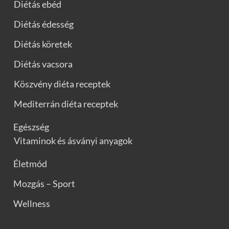
Diétás ebéd
Diétás édesség
Diétás köretek
Diétás vacsora
Köszvény diéta receptek
Mediterrán diéta receptek
Egészség
Vitaminok és ásványi anyagok
Életmód
Mozgás – Sport
Wellness