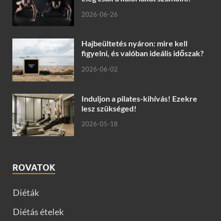
2026-06-26
Hajbeültetés nyáron: mire kell
figyelni, és valóban ideális időszak?
2026-06-02
Induljon a pilates-kihívás! Ezekre
lesz szükséged!
2026-05-18
ROVATOK
Diéták
Diétás ételek