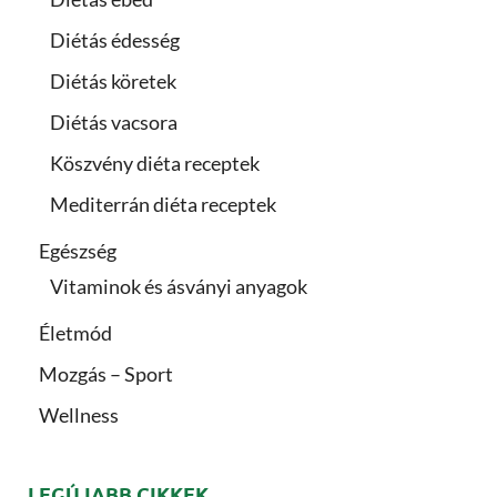
Diétás édesség
Diétás köretek
Diétás vacsora
Köszvény diéta receptek
Mediterrán diéta receptek
Egészség
Vitaminok és ásványi anyagok
Életmód
Mozgás – Sport
Wellness
LEGÚJABB CIKKEK