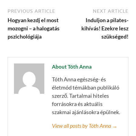
PREVIOUS ARTICLE
NEXT ARTICLE
Hogyan kezdj el most
Induljon a pilates-
mozogni – a halogatás
kihívás! Ezekre lesz
pszichológiája
szükséged!
About Tóth Anna
Tóth Anna egészség- és
életmód témákban publikáló
szerző. Tartalmai hiteles
forrásokra és aktuális
szakmai ajánlásokra épülnek.
View all posts by Tóth Anna →