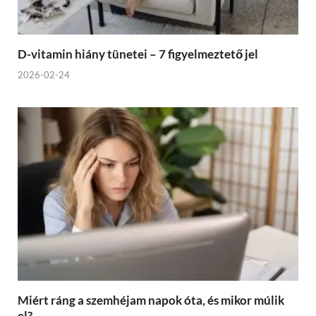
D-vitamin hiány tünetei – 7 figyelmeztető jel
2026-02-24
Miért ráng a szemhéjam napok óta, és mikor múlik
el?