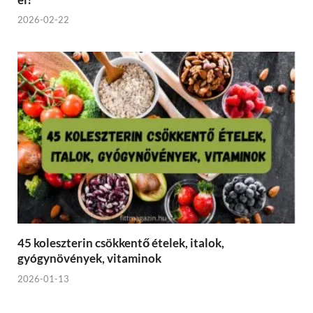
2026-02-22
45 koleszterin csökkentő ételek, italok,
gyógynövények, vitaminok
2026-01-13