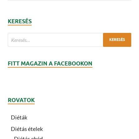
KERESÉS
FITT MAGAZIN A FACEBOOKON
ROVATOK
Diéták
Diétás ételek
Diétás ebéd