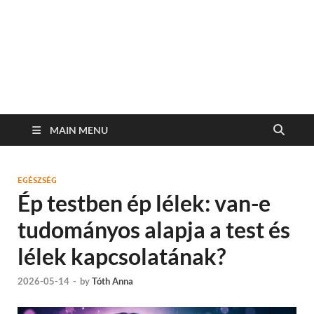
MAIN MENU
EGÉSZSÉG
Ép testben ép lélek: van-e
tudományos alapja a test és
lélek kapcsolatának?
2026-05-14
-
by
Tóth Anna