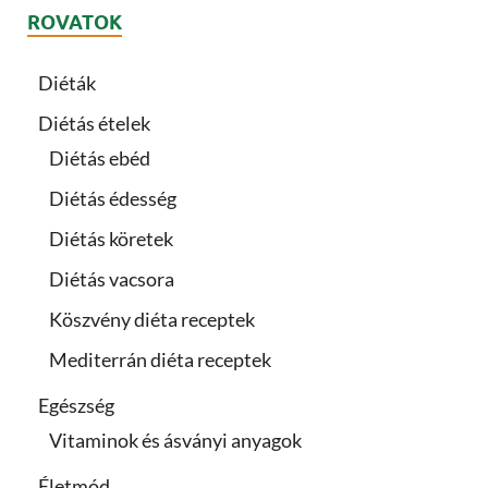
ROVATOK
Diéták
Diétás ételek
Diétás ebéd
Diétás édesség
Diétás köretek
Diétás vacsora
Köszvény diéta receptek
Mediterrán diéta receptek
Egészség
Vitaminok és ásványi anyagok
Életmód