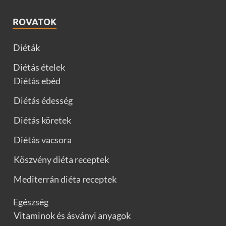
ROVATOK
Diéták
Diétás ételek
Diétás ebéd
Diétás édesség
Diétás köretek
Diétás vacsora
Köszvény diéta receptek
Mediterrán diéta receptek
Egészség
Vitaminok és ásványi anyagok