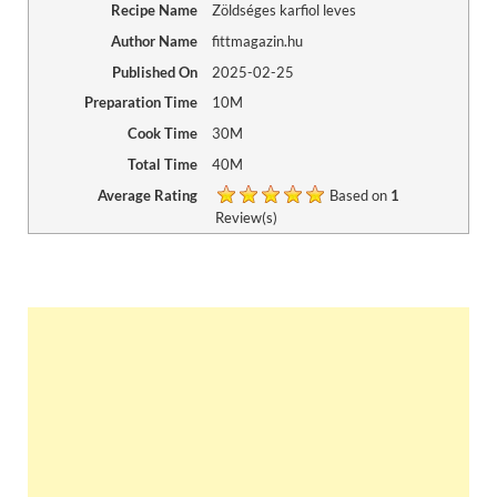
Recipe Name
Zöldséges karfiol leves
Author Name
fittmagazin.hu
Published On
2025-02-25
Preparation Time
10M
Cook Time
30M
Total Time
40M
Average Rating
Based on
1
Review(s)