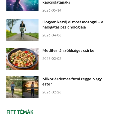
kapcsolatának?
2026-05-14
Hogyan kezdj el most mozogni – a
halogatás pszichológiája
2026-04-06
Mediterrán zöldséges csirke
2026-03-02
Mikor érdemes futni reggel vagy
este?
2026-02-26
FITT TÉMÁK