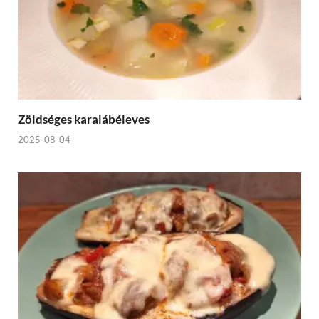
Zöldséges karalábéleves
2025-08-04