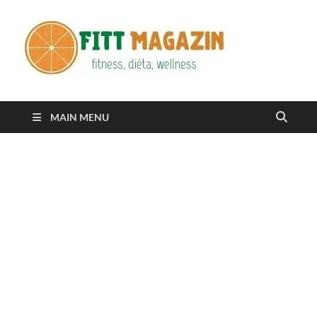
Fitt
fittness, diéta,
wellness
Maga
MAIN MENU