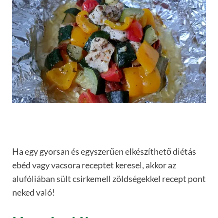
Ha egy gyorsan és egyszerűen elkészíthető diétás
ebéd vagy vacsora receptet keresel, akkor az
alufóliában sült csirkemell zöldségekkel recept pont
neked való!