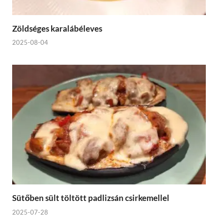
Zöldséges karalábéleves
2025-08-04
Sütőben sült töltött padlizsán csirkemellel
2025-07-28