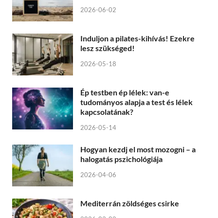
2026-06-02
Induljon a pilates-kihívás! Ezekre
lesz szükséged!
2026-05-18
Ép testben ép lélek: van-e
tudományos alapja a test és lélek
kapcsolatának?
2026-05-14
Hogyan kezdj el most mozogni – a
halogatás pszichológiája
2026-04-06
Mediterrán zöldséges csirke