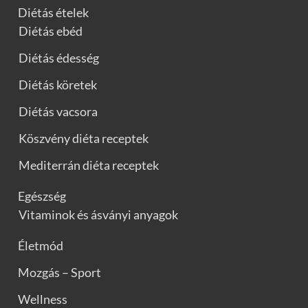
Diétás ételek
Diétás ebéd
Diétás édesség
Diétás köretek
Diétás vacsora
Köszvény diéta receptek
Mediterrán diéta receptek
Egészség
Vitaminok és ásványi anyagok
Életmód
Mozgás – Sport
Wellness