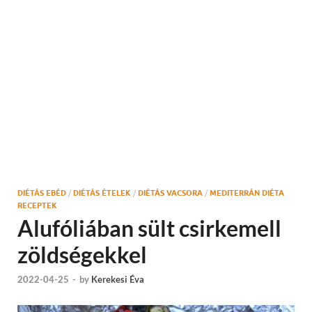
DIÉTÁS EBÉD
/
DIÉTÁS ÉTELEK
/
DIÉTÁS VACSORA
/
MEDITERRÁN DIÉTA
RECEPTEK
Alufóliában sült csirkemell
zöldségekkel
2022-04-25
-
by
Kerekesi Éva