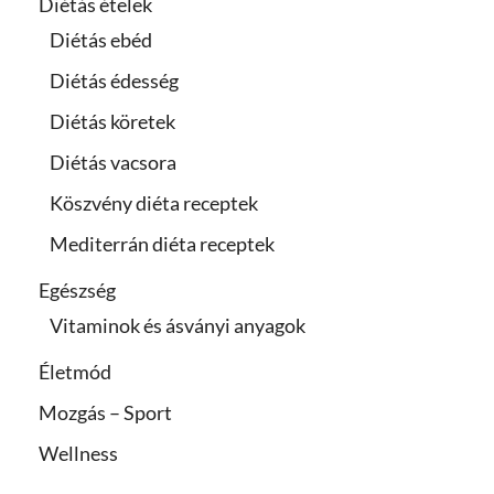
Diétás ételek
Diétás ebéd
Diétás édesség
Diétás köretek
Diétás vacsora
Köszvény diéta receptek
Mediterrán diéta receptek
Egészség
Vitaminok és ásványi anyagok
Életmód
Mozgás – Sport
Wellness