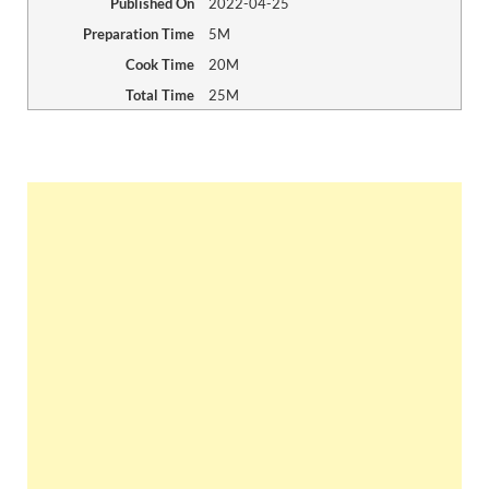
Published On
2022-04-25
Preparation Time
5M
Cook Time
20M
Total Time
25M