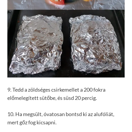
9. Tedd a zöldséges csirkemellet a 200 fokra
előmelegített sütőbe, és süsd 20 percig.
10. Ha megsült, óvatosan bontsd ki az alufóliát,
mert gőz fog kicsapni.