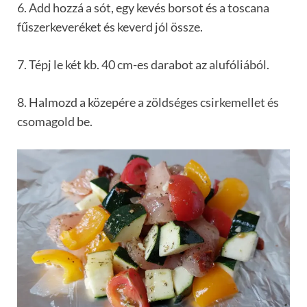
6. Add hozzá a sót, egy kevés borsot és a toscana
fűszerkeveréket és keverd jól össze.
7. Tépj le két kb. 40 cm-es darabot az alufóliából.
8. Halmozd a közepére a zöldséges csirkemellet és
csomagold be.