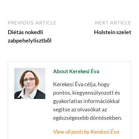
PREVIOUS ARTICLE
NEXT ARTICLE
Diétás nokedli
Holstein szelet
zabpehelylisztből
About Kerekesi Éva
Kerekesi Éva célja, hogy
pontos, kiegyensúlyozott és
gyakorlatias információkkal
segítse az olvasókat az
egészségesebb döntésekben.
View all posts by Kerekesi Éva