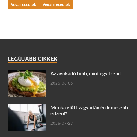
Vega receptek
Vegán receptek
LEGÚJABB CIKKEK
Az avokádó több, mint egy trend
2026-08-05
Munka előtt vagy után érdemesebb
edzeni?
2026-07-27