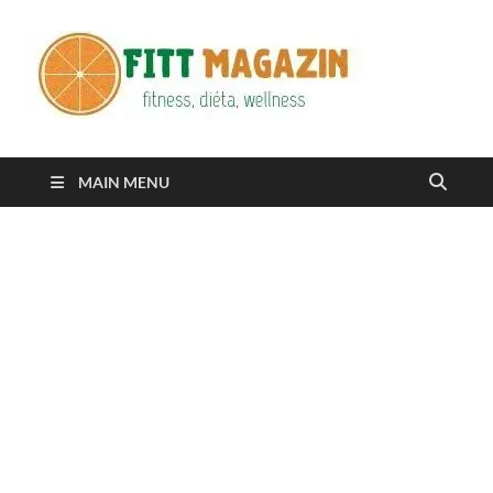
Fitt
fittness, diéta,
wellness
Maga
MAIN MENU