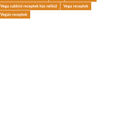
Vega cukkini receptek hús nélkül
Vega receptek
Vegán receptek