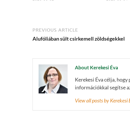
PREVIOUS ARTICLE
Alufóliában sült csirkemell zöldségekkel
About Kerekesi Éva
Kerekesi Éva célja, hogy
információkkal segítse 
View all posts by Kerekes