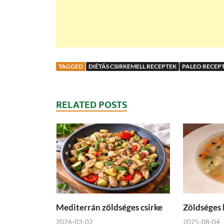
TAGGED
DIÉTÁS CSIRKEMELL RECEPTEK
PALEO RECEP
RELATED POSTS
Mediterrán zöldséges csirke
Zöldséges 
2026-03-02
2025-08-04