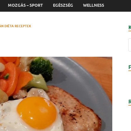
MOZGÁS – SPORT
EGÉSZSÉG
WELLNESS
ÁN DIÉTA RECEPTEK