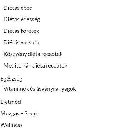
Diétás ebéd
Diétás édesség
Diétás köretek
Diétás vacsora
Köszvény diéta receptek
Mediterrán diéta receptek
Egészség
Vitaminok és ásványi anyagok
Életmód
Mozgás – Sport
Wellness