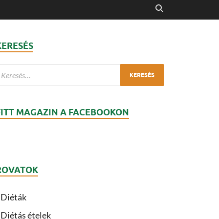
KERESÉS
FITT MAGAZIN A FACEBOOKON
ROVATOK
Diéták
Diétás ételek