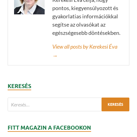
pontos, kiegyensúlyozott és
gyakorlatias információkkal
segítse az olvasókat az
egészségesebb döntésekben.
View all posts by Kerekesi Éva
→
KERESÉS
FITT MAGAZIN A FACEBOOKON