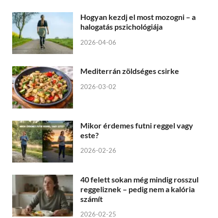
Hogyan kezdj el most mozogni – a
halogatás pszichológiája
2026-04-06
Mediterrán zöldséges csirke
2026-03-02
Mikor érdemes futni reggel vagy
este?
2026-02-26
40 felett sokan még mindig rosszul
reggeliznek – pedig nem a kalória
számít
2026-02-25