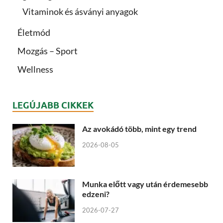
Vitaminok és ásványi anyagok
Életmód
Mozgás – Sport
Wellness
LEGÚJABB CIKKEK
Az avokádó több, mint egy trend
2026-08-05
Munka előtt vagy után érdemesebb
edzeni?
2026-07-27