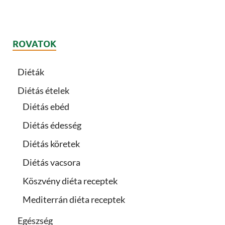
ROVATOK
Diéták
Diétás ételek
Diétás ebéd
Diétás édesség
Diétás köretek
Diétás vacsora
Köszvény diéta receptek
Mediterrán diéta receptek
Egészség