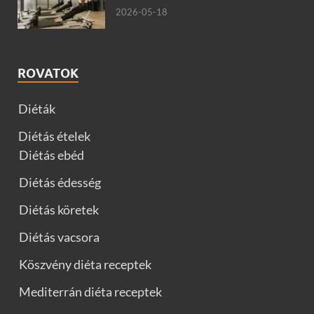
2026-05-18
ROVATOK
Diéták
Diétás ételek
Diétás ebéd
Diétás édesség
Diétás köretek
Diétás vacsora
Köszvény diéta receptek
Mediterrán diéta receptek