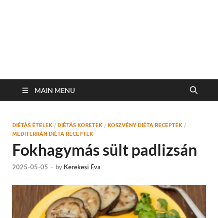
MAIN MENU
DIÉTÁS ÉTELEK
/
DIÉTÁS KÖRETEK
/
KÖSZVÉNY DIÉTA RECEPTEK
/
MEDITERRÁN DIÉTA RECEPTEK
Fokhagymás sült padlizsán
2025-05-05
-
by
Kerekesi Éva