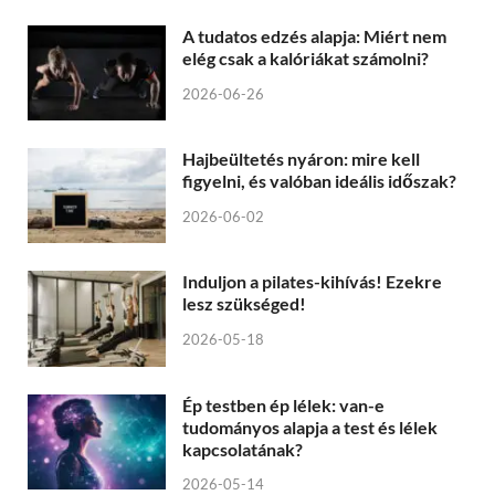
A tudatos edzés alapja: Miért nem
elég csak a kalóriákat számolni?
2026-06-26
Hajbeültetés nyáron: mire kell
figyelni, és valóban ideális időszak?
2026-06-02
Induljon a pilates-kihívás! Ezekre
lesz szükséged!
2026-05-18
Ép testben ép lélek: van-e
tudományos alapja a test és lélek
kapcsolatának?
2026-05-14