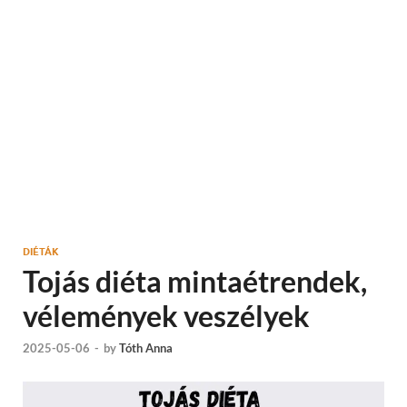
DIÉTÁK
Tojás diéta mintaétrendek,
vélemények veszélyek
2025-05-06
-
by
Tóth Anna