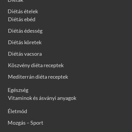
Diétás ételek
Diétás ebéd
Diétás édesség
Diétás köretek
Diétás vacsora
Köszvény diéta receptek
Mediterrán diéta receptek
Egészség
Vitaminok és ásványi anyagok
Életmód
Mozgás – Sport