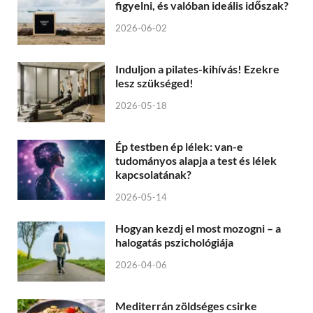
figyelni, és valóban ideális időszak?
2026-06-02
Induljon a pilates-kihívás! Ezekre
lesz szükséged!
2026-05-18
Ép testben ép lélek: van-e
tudományos alapja a test és lélek
kapcsolatának?
2026-05-14
Hogyan kezdj el most mozogni – a
halogatás pszichológiája
2026-04-06
Mediterrán zöldséges csirke