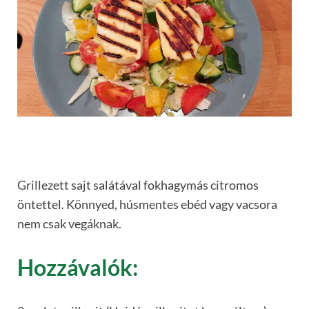
Grillezett sajt salátával fokhagymás citromos
öntettel. Könnyed, húsmentes ebéd vagy vacsora
nem csak vegáknak.
Hozzávalók: