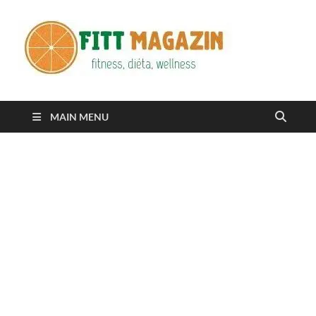
Fitt
fittness, diéta,
wellness
Maga
MAIN MENU