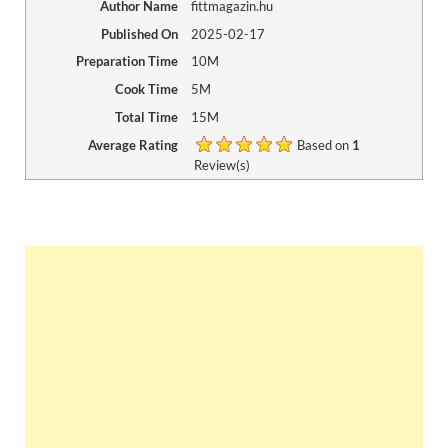
Author Name
fittmagazin.hu
Published On
2025-02-17
Preparation Time
10M
Cook Time
5M
Total Time
15M
Average Rating
Based on
1
Review(s)