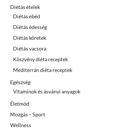
Diétás ételek
Diétás ebéd
Diétás édesség
Diétás köretek
Diétás vacsora
Köszvény diéta receptek
Mediterrán diéta receptek
Egészség
Vitaminok és ásványi anyagok
Életmód
Mozgás – Sport
Wellness