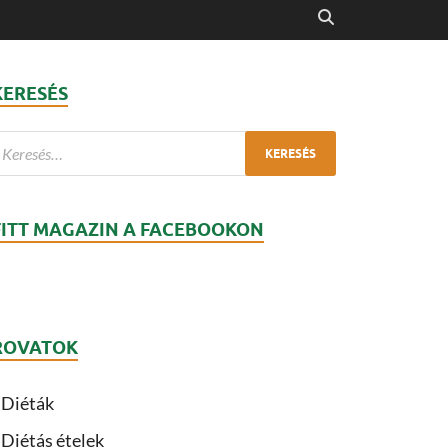
KERESÉS
FITT MAGAZIN A FACEBOOKON
ROVATOK
Diéták
Diétás ételek