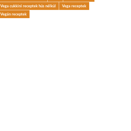
Vega cukkini receptek hús nélkül
Vega receptek
Vegán receptek