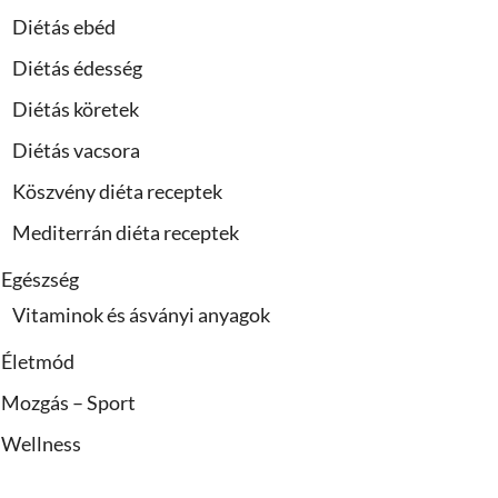
Diétás ebéd
Diétás édesség
Diétás köretek
Diétás vacsora
Köszvény diéta receptek
Mediterrán diéta receptek
Egészség
Vitaminok és ásványi anyagok
Életmód
Mozgás – Sport
Wellness