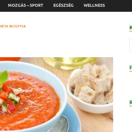
MOZGÁS – SPORT
EGÉSZSÉG
WELLNESS
DIÉTA RECEPTEK