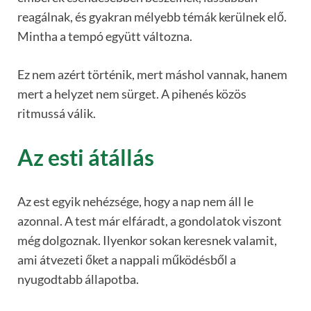
reagálnak, és gyakran mélyebb témák kerülnek elő.
Mintha a tempó együtt változna.
Ez nem azért történik, mert máshol vannak, hanem
mert a helyzet nem sürget. A pihenés közös
ritmussá válik.
Az esti átállás
Az est egyik nehézsége, hogy a nap nem áll le
azonnal. A test már elfáradt, a gondolatok viszont
még dolgoznak. Ilyenkor sokan keresnek valamit,
ami átvezeti őket a nappali működésből a
nyugodtabb állapotba.