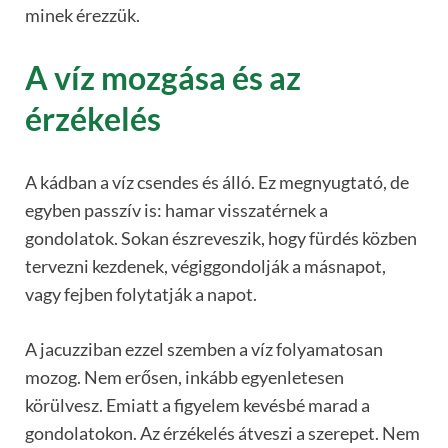
minek érezzük.
A víz mozgása és az
érzékelés
A kádban a víz csendes és álló. Ez megnyugtató, de
egyben passzív is: hamar visszatérnek a
gondolatok. Sokan észreveszik, hogy fürdés közben
tervezni kezdenek, végiggondolják a másnapot,
vagy fejben folytatják a napot.
A jacuzziban ezzel szemben a víz folyamatosan
mozog. Nem erősen, inkább egyenletesen
körülvesz. Emiatt a figyelem kevésbé marad a
gondolatokon. Az érzékelés átveszi a szerepet. Nem