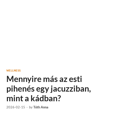
WELLNESS
Mennyire más az esti
pihenés egy jacuzziban,
mint a kádban?
2026-02-15
-
by
Tóth Anna