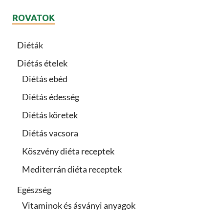
ROVATOK
Diéták
Diétás ételek
Diétás ebéd
Diétás édesség
Diétás köretek
Diétás vacsora
Köszvény diéta receptek
Mediterrán diéta receptek
Egészség
Vitaminok és ásványi anyagok