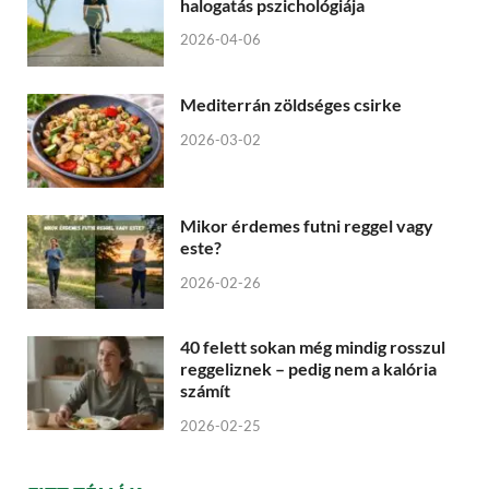
halogatás pszichológiája
2026-04-06
Mediterrán zöldséges csirke
2026-03-02
Mikor érdemes futni reggel vagy
este?
2026-02-26
40 felett sokan még mindig rosszul
reggeliznek – pedig nem a kalória
számít
2026-02-25