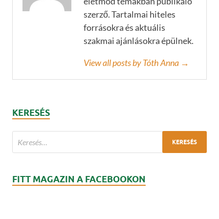
életmód témákban publikáló
szerző. Tartalmai hiteles
forrásokra és aktuális
szakmai ajánlásokra épülnek.
View all posts by Tóth Anna →
KERESÉS
FITT MAGAZIN A FACEBOOKON