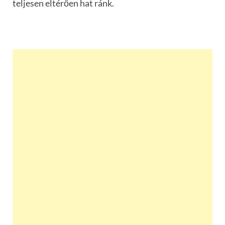
teljesen eltérően hat ránk.