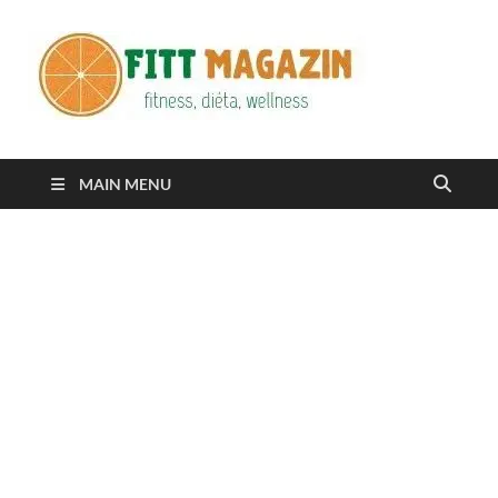
Fitt
fittness, diéta,
wellness
Maga
MAIN MENU