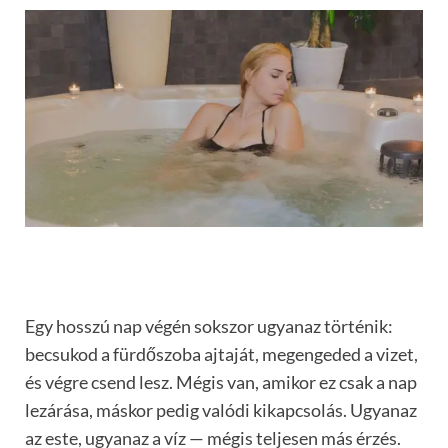
Egy hosszú nap végén sokszor ugyanaz történik:
becsukod a fürdőszoba ajtaját, megengeded a vizet,
és végre csend lesz. Mégis van, amikor ez csak a nap
lezárása, máskor pedig valódi kikapcsolás. Ugyanaz
az este, ugyanaz a víz — mégis teljesen más érzés.