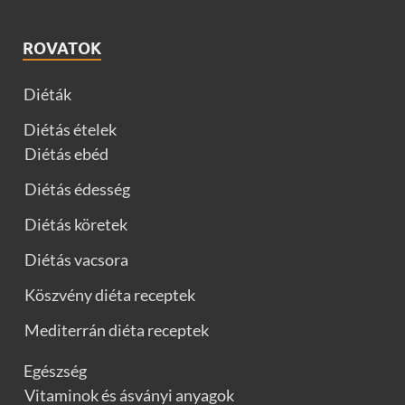
ROVATOK
Diéták
Diétás ételek
Diétás ebéd
Diétás édesség
Diétás köretek
Diétás vacsora
Köszvény diéta receptek
Mediterrán diéta receptek
Egészség
Vitaminok és ásványi anyagok