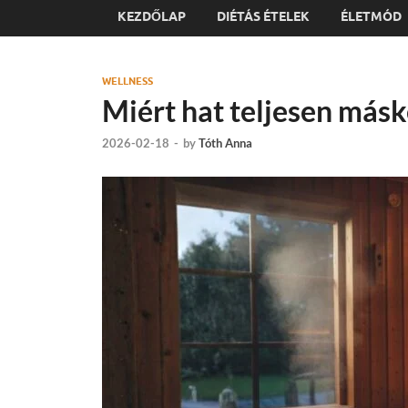
KEZDŐLAP
DIÉTÁS ÉTELEK
ÉLETMÓD
WELLNESS
Miért hat teljesen másk
2026-02-18
-
by
Tóth Anna