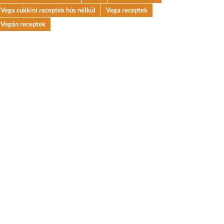
Vega cukkini receptek hús nélkül
Vega receptek
Vegán receptek