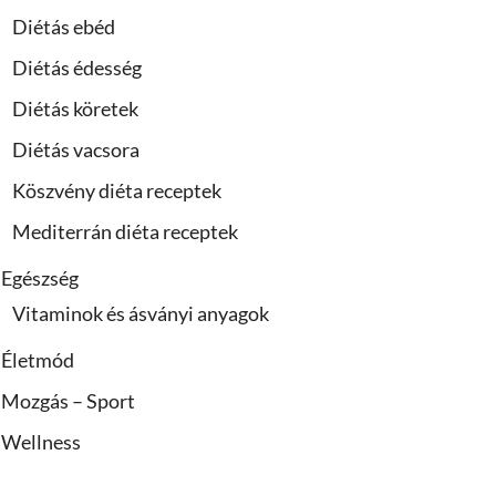
Diétás ebéd
Diétás édesség
Diétás köretek
Diétás vacsora
Köszvény diéta receptek
Mediterrán diéta receptek
Egészség
Vitaminok és ásványi anyagok
Életmód
Mozgás – Sport
Wellness