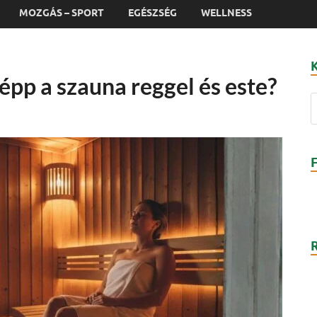
MOZGÁS – SPORT
EGÉSZSÉG
WELLNESS
épp a szauna reggel és este?