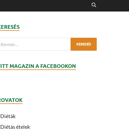
KERESÉS
FITT MAGAZIN A FACEBOOKON
ROVATOK
Diéták
Diétás ételek