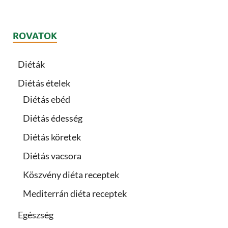
ROVATOK
Diéták
Diétás ételek
Diétás ebéd
Diétás édesség
Diétás köretek
Diétás vacsora
Köszvény diéta receptek
Mediterrán diéta receptek
Egészség