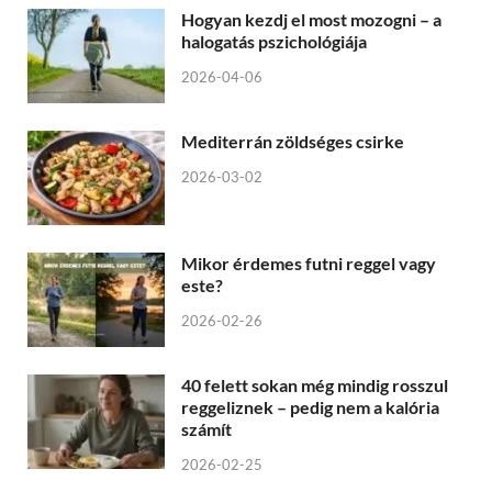
Hogyan kezdj el most mozogni – a
halogatás pszichológiája
2026-04-06
Mediterrán zöldséges csirke
2026-03-02
Mikor érdemes futni reggel vagy
este?
2026-02-26
40 felett sokan még mindig rosszul
reggeliznek – pedig nem a kalória
számít
2026-02-25