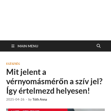
MAIN MENU
EGÉSZSÉG
Mit jelent a
vérnyomásmérőn a szív jel?
Így értelmezd helyesen!
2025-04-26
-
by
Tóth Anna