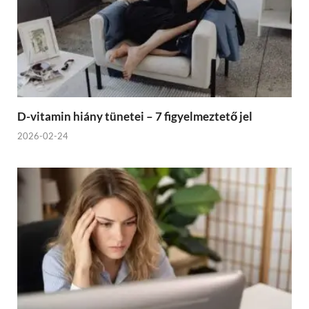
D-vitamin hiány tünetei – 7 figyelmeztető jel
2026-02-24