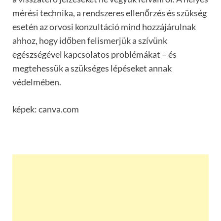
mérési technika, a rendszeres ellenőrzés és szükség
esetén az orvosi konzultáció mind hozzájárulnak
ahhoz, hogy időben felismerjük a szívünk
egészségével kapcsolatos problémákat – és
megtehessük a szükséges lépéseket annak
védelmében.
képek: canva.com