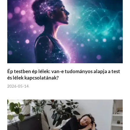
Ép testben ép lélek: van-e tudományos alapja a test
és lélek kapcsolatának?
2026-05-14