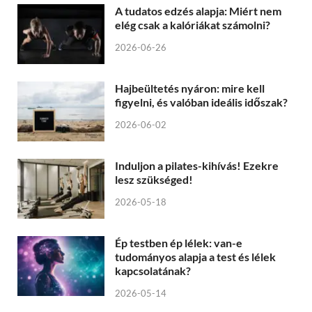
A tudatos edzés alapja: Miért nem
elég csak a kalóriákat számolni?
2026-06-26
Hajbeültetés nyáron: mire kell
figyelni, és valóban ideális időszak?
2026-06-02
Induljon a pilates-kihívás! Ezekre
lesz szükséged!
2026-05-18
Ép testben ép lélek: van-e
tudományos alapja a test és lélek
kapcsolatának?
2026-05-14