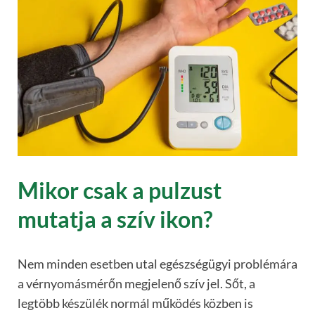
Mikor csak a pulzust
mutatja a szív ikon?
Nem minden esetben utal egészségügyi problémára
a vérnyomásmérőn megjelenő szív jel. Sőt, a
legtöbb készülék normál működés közben is