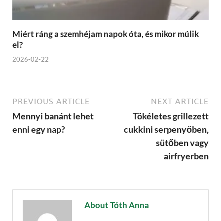
Miért ráng a szemhéjam napok óta, és mikor múlik
el?
2026-02-22
PREVIOUS ARTICLE
NEXT ARTICLE
Mennyi banánt lehet
Tökéletes grillezett
enni egy nap?
cukkini serpenyőben,
sütőben vagy
airfryerben
About Tóth Anna