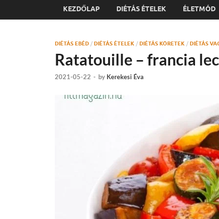
KEZDŐLAP
DIÉTÁS ÉTELEK
ÉLETMÓD
DIÉTÁS EBÉD
/
DIÉTÁS ÉTELEK
/
DIÉTÁS KÖRETEK
/
DIÉTÁS VA
Ratatouille – francia le
2021-05-22
-
by
Kerekesi Éva