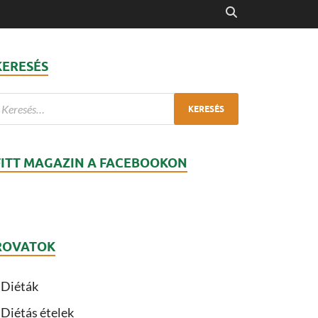
KERESÉS
FITT MAGAZIN A FACEBOOKON
ROVATOK
Diéták
Diétás ételek