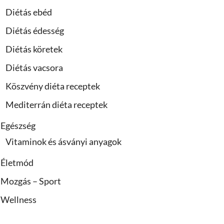
Diétás ebéd
Diétás édesség
Diétás köretek
Diétás vacsora
Köszvény diéta receptek
Mediterrán diéta receptek
Egészség
Vitaminok és ásványi anyagok
Életmód
Mozgás – Sport
Wellness