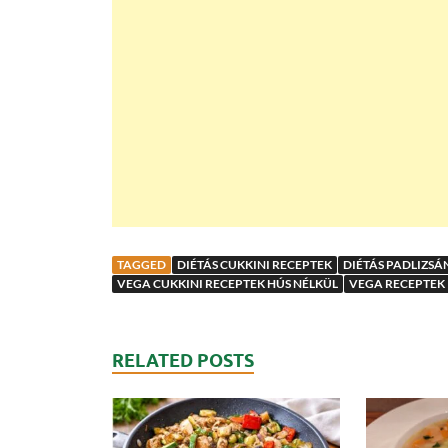
TAGGED
DIÉTÁS CUKKINI RECEPTEK
DIÉTÁS PADLIZSÁ
VEGA CUKKINI RECEPTEK HÚS NÉLKÜL
VEGA RECEPTEK
RELATED POSTS