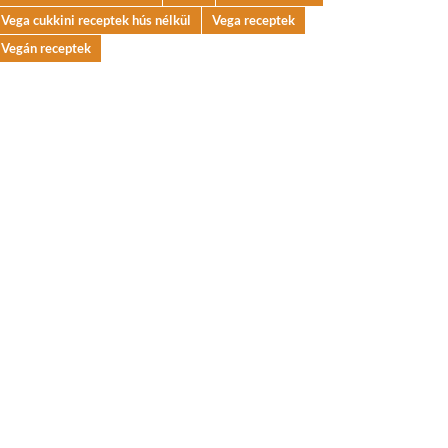
Vega cukkini receptek hús nélkül
Vega receptek
Vegán receptek