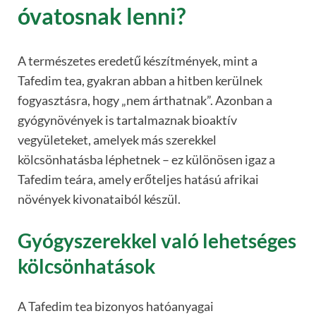
óvatosnak lenni?
A természetes eredetű készítmények, mint a
Tafedim tea, gyakran abban a hitben kerülnek
fogyasztásra, hogy „nem árthatnak”. Azonban a
gyógynövények is tartalmaznak bioaktív
vegyületeket, amelyek más szerekkel
kölcsönhatásba léphetnek – ez különösen igaz a
Tafedim teára, amely erőteljes hatású afrikai
növények kivonataiból készül.
Gyógyszerekkel való lehetséges
kölcsönhatások
A Tafedim tea bizonyos hatóanyagai