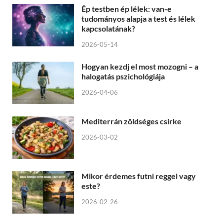
Ép testben ép lélek: van-e
tudományos alapja a test és lélek
kapcsolatának?
2026-05-14
Hogyan kezdj el most mozogni – a
halogatás pszichológiája
2026-04-06
Mediterrán zöldséges csirke
2026-03-02
Mikor érdemes futni reggel vagy
este?
2026-02-26