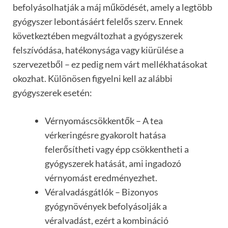
befolyásolhatják a máj működését, amely a legtöbb
gyógyszer lebontásáért felelős szerv. Ennek
következtében megváltozhat a gyógyszerek
felszívódása, hatékonysága vagy kiürülése a
szervezetből – ez pedig nem várt mellékhatásokat
okozhat. Különösen figyelni kell az alábbi
gyógyszerek esetén:
Vérnyomáscsökkentők – A tea
vérkeringésre gyakorolt hatása
felerősítheti vagy épp csökkentheti a
gyógyszerek hatását, ami ingadozó
vérnyomást eredményezhet.
Véralvadásgátlók – Bizonyos
gyógynövények befolyásolják a
véralvadást, ezért a kombináció