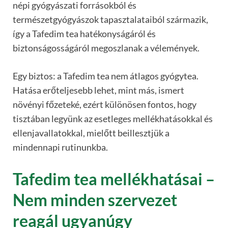
népi gyógyászati forrásokból és
természetgyógyászok tapasztalataiból származik,
így a Tafedim tea hatékonyságáról és
biztonságosságáról megoszlanak a vélemények.
Egy biztos: a Tafedim tea nem átlagos gyógytea.
Hatása erőteljesebb lehet, mint más, ismert
növényi főzeteké, ezért különösen fontos, hogy
tisztában legyünk az esetleges mellékhatásokkal és
ellenjavallatokkal, mielőtt beillesztjük a
mindennapi rutinunkba.
Tafedim tea mellékhatásai –
Nem minden szervezet
reagál ugyanúgy