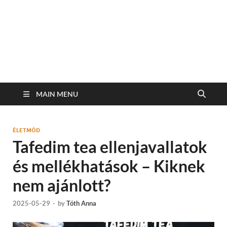
MAIN MENU
ÉLETMÓD
Tafedim tea ellenjavallatok
és mellékhatások – Kiknek
nem ajánlott?
2025-05-29
-
by
Tóth Anna