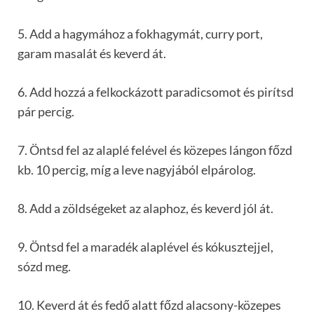
5. Add a hagymához a fokhagymát, curry port,
garam masalát és keverd át.
6. Add hozzá a felkockázott paradicsomot és pirítsd
pár percig.
7. Öntsd fel az alaplé felével és közepes lángon főzd
kb. 10 percig, míg a leve nagyjából elpárolog.
8. Add a zöldségeket az alaphoz, és keverd jól át.
9. Öntsd fel a maradék alaplével és kókusztejjel,
sózd meg.
10. Keverd át és fedő alatt főzd alacsony-közepes