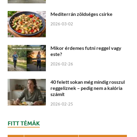
Mediterrán zöldséges csirke
2026-03-02
Mikor érdemes futni reggel vagy
este?
2026-02-26
40 felett sokan még mindig rosszul
reggeliznek – pedig nem a kalória
számít
2026-02-25
FITT TÉMÁK