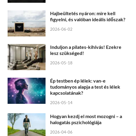
Hajbeültetés nyáron: mire kell
figyelni, és valóban ideális időszak?
2026-06-02
Induljon a pilates-kihívás! Ezekre
lesz szükséged!
2026-05-18
Ép testben ép lélek: van-e
tudományos alapja a test és lélek
kapcsolatának?
2026-05-14
Hogyan kezdj el most mozogni – a
halogatás pszichológiája
2026-04-06