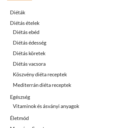
Diéták
Diétás ételek
Diétás ebéd
Diétás édesség
Diétás köretek
Diétás vacsora
Köszvény diéta receptek
Mediterrán diéta receptek
Egészség
Vitaminok és ásványi anyagok
Életmód