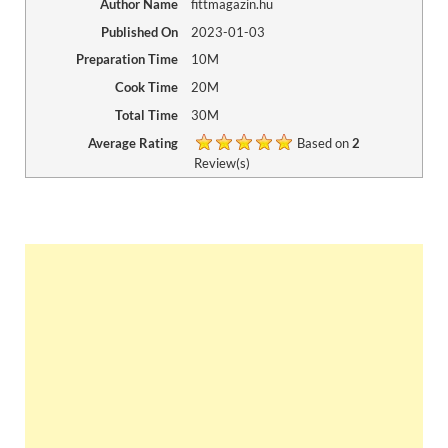
Author Name
fittmagazin.hu
Published On
2023-01-03
Preparation Time
10M
Cook Time
20M
Total Time
30M
Average Rating
Based on
2
Review(s)