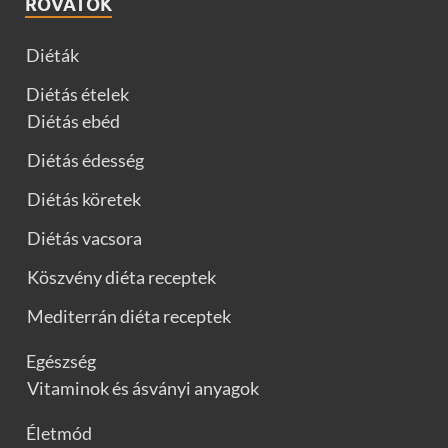
ROVATOK
Diéták
Diétás ételek
Diétás ebéd
Diétás édesség
Diétás köretek
Diétás vacsora
Köszvény diéta receptek
Mediterrán diéta receptek
Egészség
Vitaminok és ásványi anyagok
Életmód