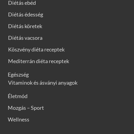
Diétás ebéd
Diétás édesség
Diétás köretek
Diétás vacsora
Köszvény diéta receptek
Mediterrán diéta receptek
Egészség
Vitaminok és ásványi anyagok
Életmód
Mozgás – Sport
Wellness