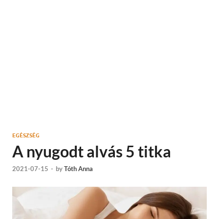
EGÉSZSÉG
A nyugodt alvás 5 titka
2021-07-15
-
by
Tóth Anna