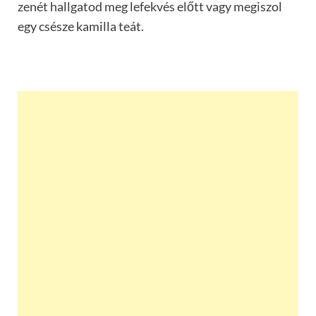
zenét hallgatod meg lefekvés előtt vagy megiszol
egy csésze kamilla teát.