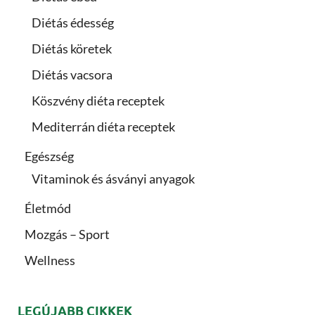
Diétás édesség
Diétás köretek
Diétás vacsora
Köszvény diéta receptek
Mediterrán diéta receptek
Egészség
Vitaminok és ásványi anyagok
Életmód
Mozgás – Sport
Wellness
LEGÚJABB CIKKEK