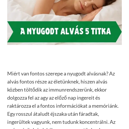
Miért van fontos szerepe a nyugodt alvásnak? Az
alvás fontos része az életünknek, hiszen alvás
közben töltődik az immunrendszerünk, ekkor
dolgozza fel az agy az előző nap ingereit és
raktározza el a fontos információkat a memóriánk.
Egy rosszul átaludt éjszaka után fáradtak,
ingerültek vagyunk, nem tudunk koncentrálni. Az