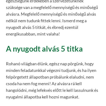
egészségünk érdekében a szervezetünknek
szüksége van a megfelelő mennyiségű és minőségű
alvásra. Megfelelő mennyiségű és minőségű alvás
nélkül nem tudunk fittek lenni. Ismerd meg a
nyugodt alvás 5 titkát, és ébredj ezentúl
energikusabban, mint valaha!
A nyugodt alvás 5 titka
Rohanó világban élünk, egész nap pörgünk, hogy
minden feladatunkkal végezni tudjunk, és ha ilyen
felpörgetett állapotban próbálunk elaludni, nem
csoda ha nem fog menni! Az alvásra rá kell
hangolódni, még lefekvés előtt le kell lassulnunk és
nyugalmi állapotba kell hozni magunkat.