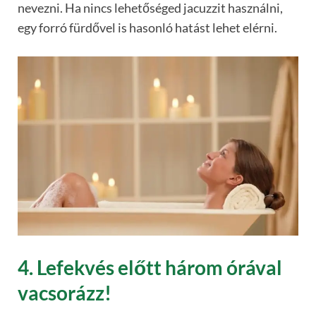
nevezni. Ha nincs lehetőséged jacuzzit használni,
egy forró fürdővel is hasonló hatást lehet elérni.
4. Lefekvés előtt három órával
vacsorázz!