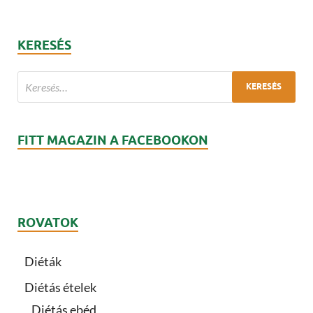
KERESÉS
FITT MAGAZIN A FACEBOOKON
ROVATOK
Diéták
Diétás ételek
Diétás ebéd