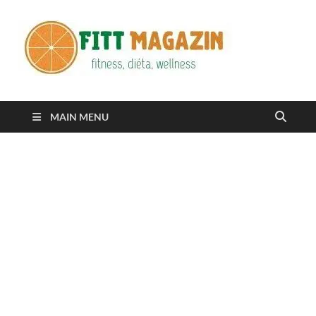
Fitt
fittness, diéta,
wellness
Maga
MAIN MENU