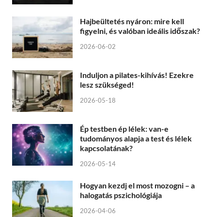
Hajbeültetés nyáron: mire kell
figyelni, és valóban ideális időszak?
2026-06-02
Induljon a pilates-kihívás! Ezekre
lesz szükséged!
2026-05-18
Ép testben ép lélek: van-e
tudományos alapja a test és lélek
kapcsolatának?
2026-05-14
Hogyan kezdj el most mozogni – a
halogatás pszichológiája
2026-04-06