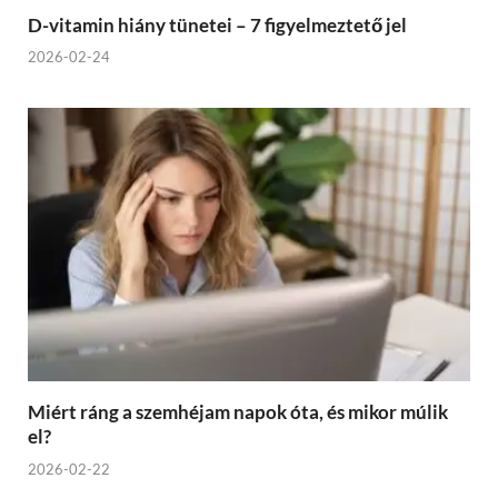
D-vitamin hiány tünetei – 7 figyelmeztető jel
2026-02-24
Miért ráng a szemhéjam napok óta, és mikor múlik
el?
2026-02-22