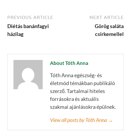
PREVIOUS ARTICLE
NEXT ARTICLE
Diétás banánfagyi
Görög saláta
házilag
csirkemellel
About Tóth Anna
Tóth Anna egészség- és
életmód témákban publikáló
szerző. Tartalmai hiteles
forrásokra és aktuális
szakmai ajánlásokra épülnek.
View all posts by Tóth Anna →