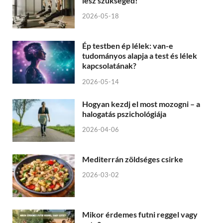
lesz szükséged!
2026-05-18
Ép testben ép lélek: van-e
tudományos alapja a test és lélek
kapcsolatának?
2026-05-14
Hogyan kezdj el most mozogni – a
halogatás pszichológiája
2026-04-06
Mediterrán zöldséges csirke
2026-03-02
Mikor érdemes futni reggel vagy