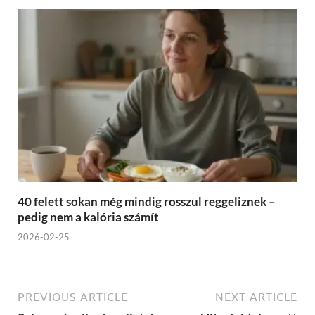
40 felett sokan még mindig rosszul reggeliznek –
pedig nem a kalória számít
2026-02-25
PREVIOUS ARTICLE
NEXT ARTICLE