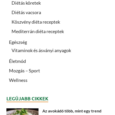
Diétás köretek
Diétás vacsora
Köszvény diéta receptek
Mediterrán diéta receptek
Egészség
Vitaminok és ásványi anyagok
Életmód
Mozgás – Sport
Wellness
LEGÚJABB CIKKEK
Az avokádó több, mint egy trend