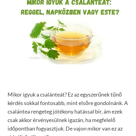
Mikor igyuk a csalánteát? Ez az egyszerűnek tűnő
kérdés sokkal fontosabb, mint elsőre gondolnánk. A
csalántea rengeteg jótékony hatással bír, ám ezek
csak akkor érvényesülnek igazán, ha megfelelő
időpontban fogyasztjuk. De vajon mikor van ez az