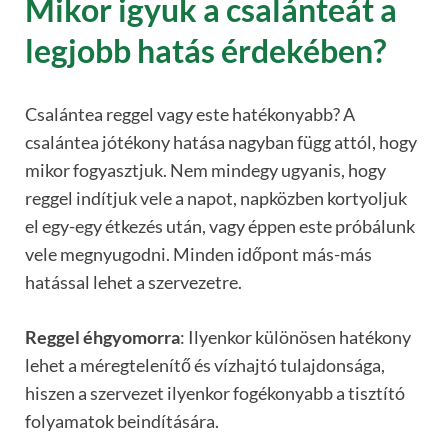
Mikor igyuk a csalánteát a
legjobb hatás érdekében?
Csalántea reggel vagy este hatékonyabb? A
csalántea jótékony hatása nagyban függ attól, hogy
mikor fogyasztjuk. Nem mindegy ugyanis, hogy
reggel indítjuk vele a napot, napközben kortyoljuk
el egy-egy étkezés után, vagy éppen este próbálunk
vele megnyugodni. Minden időpont más-más
hatással lehet a szervezetre.
Reggel éhgyomorra
: Ilyenkor különösen hatékony
lehet a méregtelenítő és vízhajtó tulajdonsága,
hiszen a szervezet ilyenkor fogékonyabb a tisztító
folyamatok beindítására.