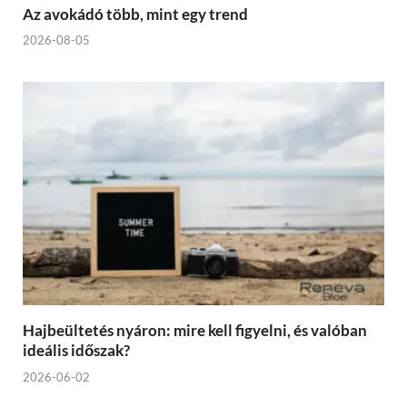
Az avokádó több, mint egy trend
2026-08-05
Hajbeültetés nyáron: mire kell figyelni, és valóban
ideális időszak?
2026-06-02