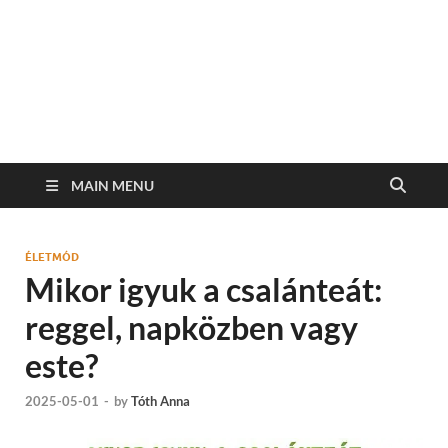
MAIN MENU
ÉLETMÓD
Mikor igyuk a csalánteát:
reggel, napközben vagy
este?
2025-05-01
-
by
Tóth Anna