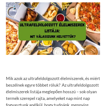
Mik azok az ultrafeldolgozott élelmiszerek, és miért
beszélnek egyre többet róluk? Az ultrafeldolgozott
élelmiszerek listája meglepően hosszú – sok olyan
termék szerepel rajta, amelyeket nap mint nap
fogyasztunk anélkül, hogy tudnánk, mennyire