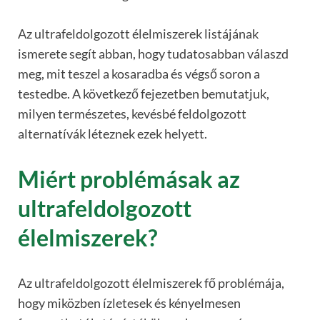
Az ultrafeldolgozott élelmiszerek listájának
ismerete segít abban, hogy tudatosabban válaszd
meg, mit teszel a kosaradba és végső soron a
testedbe. A következő fejezetben bemutatjuk,
milyen természetes, kevésbé feldolgozott
alternatívák léteznek ezek helyett.
Miért problémásak az
ultrafeldolgozott
élelmiszerek?
Az ultrafeldolgozott élelmiszerek fő problémája,
hogy miközben ízletesek és kényelmesen