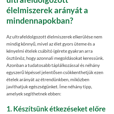
élelmiszerek arányát a
mindennapokban?
Az ultrafeldolgozott élelmiszerek elkerülése nem
mindig könnyű, mivel az élet gyors üteme és a
kényelmi ételek csábító ígérete gyakran arra
ösztönöz, hogy azonnali megoldásokat keressünk.
Azonban a tudatosabb táplálkozással és néhány
egyszerű lépéssel jelentősen csökkenthetjük ezen
ételek arányát az étrendünkben, miközben
javíthatjuk egészségünket. Íme néhány tipp,
amelyek segíthetnek ebben:
1. Készítsünk étkezéseket előre