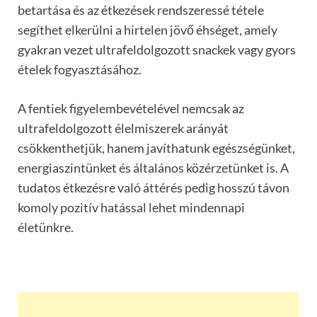
betartása és az étkezések rendszeressé tétele
segíthet elkerülni a hirtelen jövő éhséget, amely
gyakran vezet ultrafeldolgozott snackek vagy gyors
ételek fogyasztásához.
A fentiek figyelembevételével nemcsak az
ultrafeldolgozott élelmiszerek arányát
csökkenthetjük, hanem javíthatunk egészségünket,
energiaszintünket és általános közérzetünket is. A
tudatos étkezésre való áttérés pedig hosszú távon
komoly pozitív hatással lehet mindennapi
életünkre.