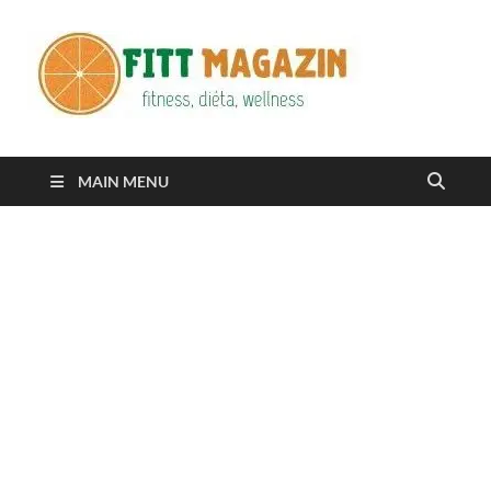
Fitt
fittness, diéta,
wellness
Maga
MAIN MENU