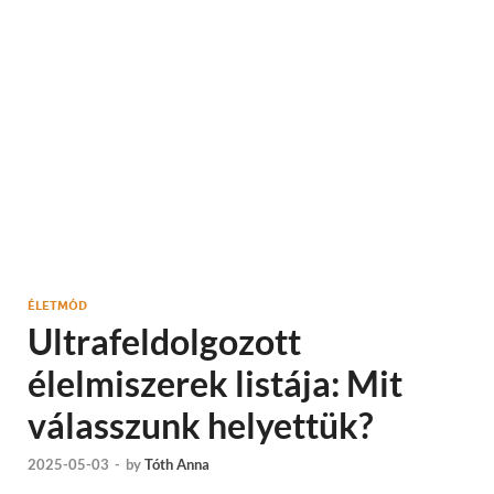
ÉLETMÓD
Ultrafeldolgozott
élelmiszerek listája: Mit
válasszunk helyettük?
2025-05-03
-
by
Tóth Anna