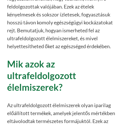
feldolgozottak valójában. Ezek az ételek
kényelmesek és sokszor ízletesek, fogyasztásuk
hosszú távon komoly egészségügyi kockázatokat
rejt. Bemutatjuk, hogyan ismerheted fel az
ultrafeldolgozott élelmiszereket, és mivel
helyettesítheted őket az egészséged érdekében.
Mik azok az
ultrafeldolgozott
élelmiszerek?
Az ultrafeldolgozott élelmiszerek olyan iparilag
előállított termékek, amelyek jelentős mértékben
eltávolodtak természetes formájuktól. Ezek az