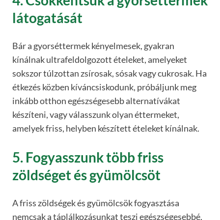
látogatását
Bár a gyorséttermek kényelmesek, gyakran
kínálnak ultrafeldolgozott ételeket, amelyeket
sokszor túlzottan zsírosak, sósak vagy cukrosak. Ha
étkezés közben kíváncsiskodunk, próbáljunk meg
inkább otthon egészségesebb alternatívákat
készíteni, vagy válasszunk olyan éttermeket,
amelyek friss, helyben készített ételeket kínálnak.
5. Fogyasszunk több friss
zöldséget és gyümölcsöt
A friss zöldségek és gyümölcsök fogyasztása
nemcsak a táplálkozásunkat teszi egészségesebbé,