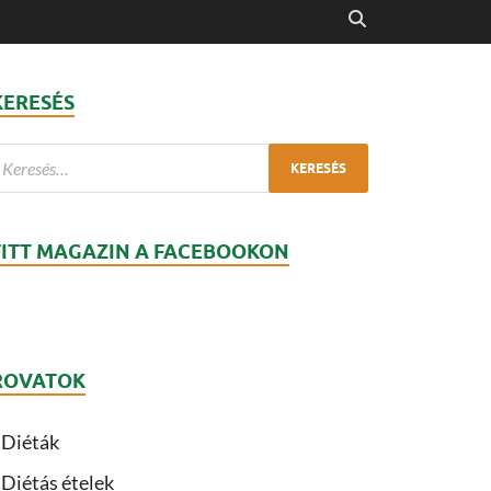
KERESÉS
FITT MAGAZIN A FACEBOOKON
ROVATOK
Diéták
Diétás ételek