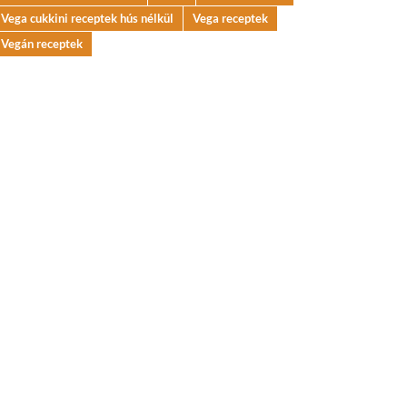
Vega cukkini receptek hús nélkül
Vega receptek
Vegán receptek