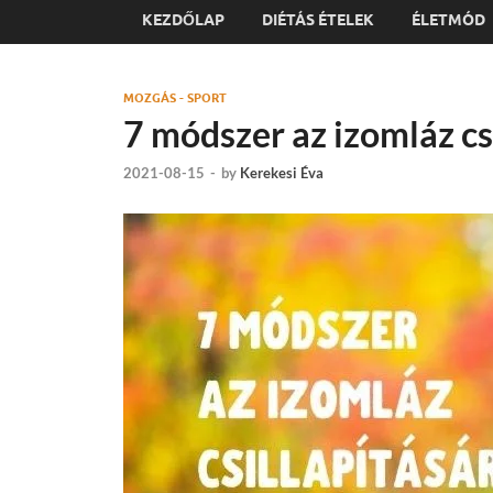
KEZDŐLAP
DIÉTÁS ÉTELEK
ÉLETMÓD
MOZGÁS - SPORT
7 módszer az izomláz cs
2021-08-15
-
by
Kerekesi Éva