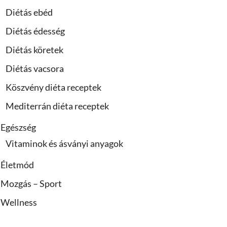
Diétás ebéd
Diétás édesség
Diétás köretek
Diétás vacsora
Köszvény diéta receptek
Mediterrán diéta receptek
Egészség
Vitaminok és ásványi anyagok
Életmód
Mozgás – Sport
Wellness