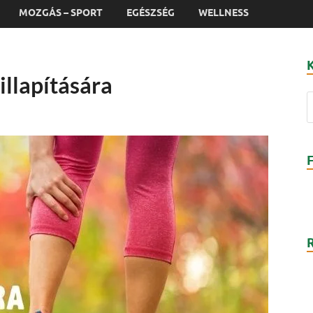
MOZGÁS – SPORT
EGÉSZSÉG
WELLNESS
illapítására