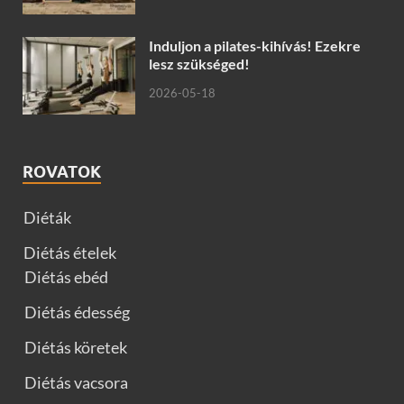
Induljon a pilates-kihívás! Ezekre
lesz szükséged!
2026-05-18
ROVATOK
Diéták
Diétás ételek
Diétás ebéd
Diétás édesség
Diétás köretek
Diétás vacsora