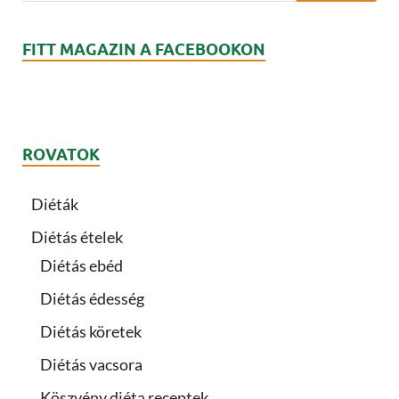
FITT MAGAZIN A FACEBOOKON
ROVATOK
Diéták
Diétás ételek
Diétás ebéd
Diétás édesség
Diétás köretek
Diétás vacsora
Köszvény diéta receptek