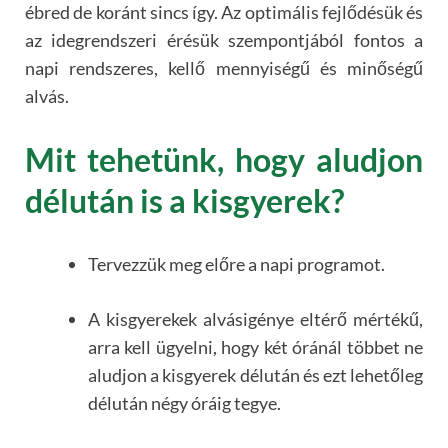
ébred de koránt sincs így. Az optimális fejlődésük és
az idegrendszeri érésük szempontjából fontos a
napi rendszeres, kellő mennyiségű és minőségű
alvás.
Mit tehetünk, hogy aludjon
délután is a kisgyerek?
Tervezzük meg előre a napi programot.
A kisgyerekek alvásigénye eltérő mértékű,
arra kell ügyelni, hogy két óránál többet ne
aludjon a kisgyerek délután és ezt lehetőleg
délután négy óráig tegye.