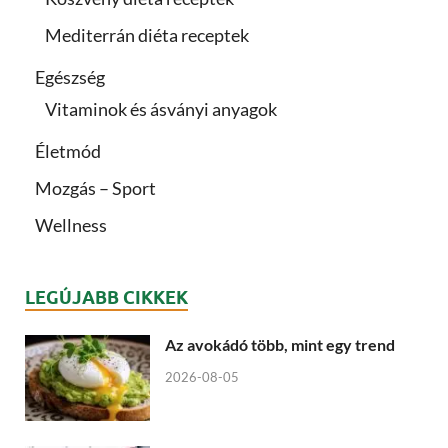
Mediterrán diéta receptek
Egészség
Vitaminok és ásványi anyagok
Életmód
Mozgás – Sport
Wellness
LEGÚJABB CIKKEK
Az avokádó több, mint egy trend
2026-08-05