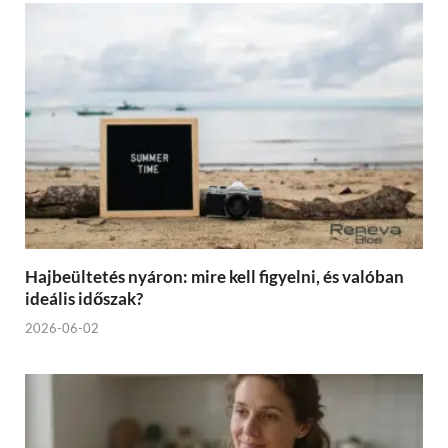
Hajbeültetés nyáron: mire kell figyelni, és valóban
ideális időszak?
2026-06-02