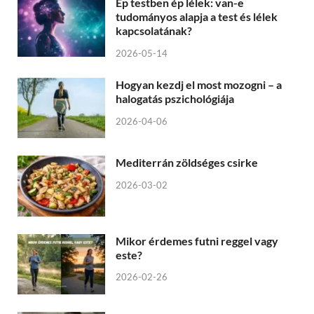
Ép testben ép lélek: van-e
tudományos alapja a test és lélek
kapcsolatának?
2026-05-14
Hogyan kezdj el most mozogni – a
halogatás pszichológiája
2026-04-06
Mediterrán zöldséges csirke
2026-03-02
Mikor érdemes futni reggel vagy
este?
2026-02-26