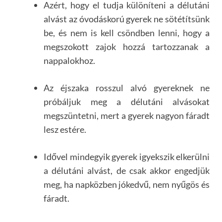
Azért, hogy el tudja különíteni a délutáni
alvást az óvodáskorú gyerek ne sötétítsünk
be, és nem is kell csöndben lenni, hogy a
megszokott zajok hozzá tartozzanak a
nappalokhoz.
Az éjszaka rosszul alvó gyereknek ne
próbáljuk meg a délutáni alvásokat
megszüntetni, mert a gyerek nagyon fáradt
lesz estére.
Idővel mindegyik gyerek igyekszik elkerülni
a délutáni alvást, de csak akkor engedjük
meg, ha napközben jókedvű, nem nyűgös és
fáradt.